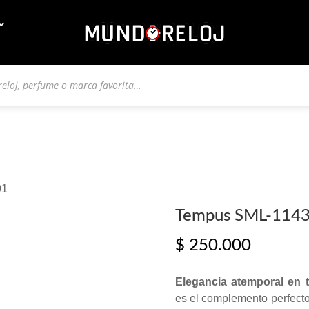
01
Tempus SML-1143
$
250.000
Elegancia atemporal en 
es el complemento perfecto