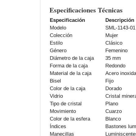
Especificaciones Técnicas
Especificación
Descripción
Modelo
SML-1143-01
Colección
Mujer
Estilo
Clásico
Género
Femenino
Diámetro de la caja
35 mm
Forma de la caja
Redondo
Material de la caja
Acero inoxida
Bisel
Fijo
Color de la caja
Dorado
Vidrio
Cristal miner
Tipo de cristal
Plano
Movimiento
Cuarzo
Color de la esfera
Blanco
Índices
Bastones lum
Manecillas
Luminiscente