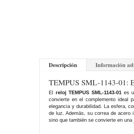
Descripción
Información ad
TEMPUS SML-1143-01: Ele
El
reloj TEMPUS SML-1143-01
es un
convierte en el complemento ideal p
elegancia y durabilidad. La esfera, c
de luz. Además, su correa de acero in
sino que también se convierte en una