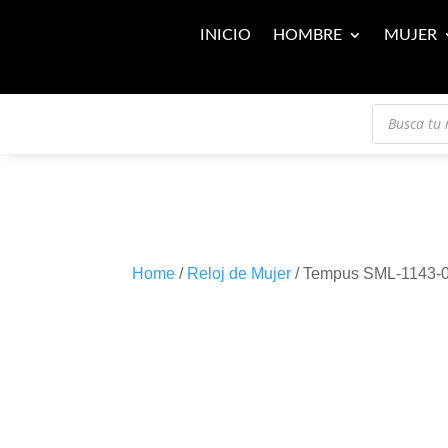
INICIO
HOMBRE
MUJER
Búsqueda
de
productos
Home
/
Reloj de Mujer
/ Tempus SML-1143-