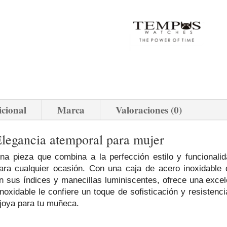
icional
Marca
Valoraciones (0)
gancia atemporal para mujer
a pieza que combina a la perfección estilo y funcionalid
ara cualquier ocasión. Con una caja de acero inoxidable
on sus índices y manecillas luminiscentes, ofrece una excele
oxidable le confiere un toque de sofisticación y resistenci
 joya para tu muñeca.