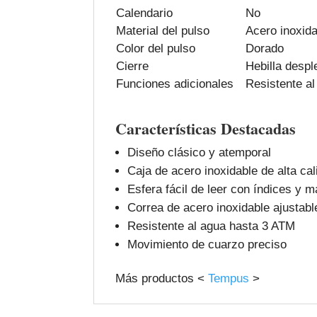
Calendario
No
Material del pulso
Acero inoxida
Color del pulso
Dorado
Cierre
Hebilla despl
Funciones adicionales
Resistente a
Características Destacadas
Diseño clásico y atemporal
Caja de acero inoxidable de alta cal
Esfera fácil de leer con índices y m
Correa de acero inoxidable ajustabl
Resistente al agua hasta 3 ATM
Movimiento de cuarzo preciso
Más productos <
Tempus
>