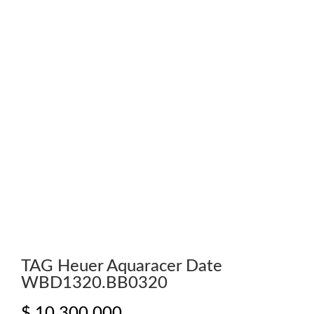
TAG Heuer Aquaracer Date
WBD1320.BB0320
$
10.300.000