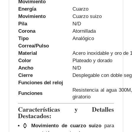
Movimiento
Energía
Cuarzo
Movimiento
Cuarzo suizo
Pila
N/D
Corona
Atornillada
Tipo
Analógico
Correa/Pulso
Material
Acero inoxidable y oro de 
Color
Plateado y dorado
Ancho
N/D
Cierre
Desplegable con doble seg
Funciones del reloj
Resistencia al agua 300M, 
Funciones
giratorio
Características y Detalles
Destacados:
⌚
Movimiento de cuarzo suizo
para