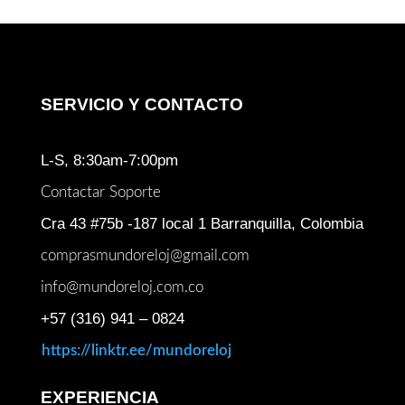
SERVICIO Y CONTACTO
L-S, 8:30am-7:00pm
Contactar Soporte
Cra 43 #75b -187 local 1 Barranquilla, Colombia
comprasmundoreloj@gmail.com
info@mundoreloj.com.co
+57 (316) 941 – 0824
https://linktr.ee/mundoreloj
EXPERIENCIA