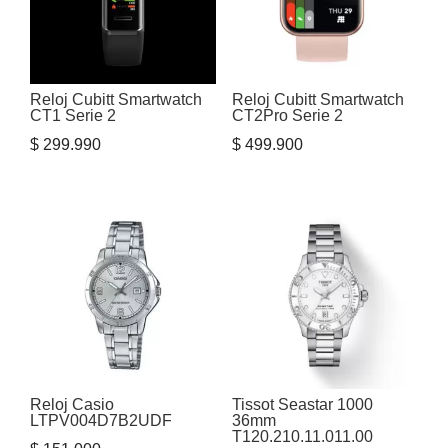
Reloj Cubitt Smartwatch
Reloj Cubitt Smartwatch
CT1 Serie 2
CT2Pro Serie 2
$
299.990
$
499.900
Reloj Casio
Tissot Seastar 1000
LTPV004D7B2UDF
36mm
T120.210.11.011.00