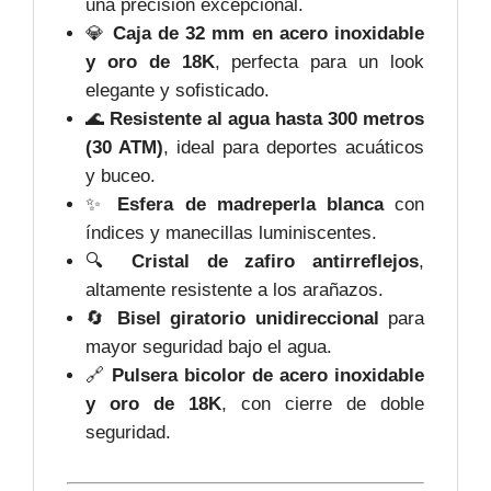
una precisión excepcional.
💎
Caja de 32 mm en acero inoxidable
y oro de 18K
, perfecta para un look
elegante y sofisticado.
🌊
Resistente al agua hasta 300 metros
(30 ATM)
, ideal para deportes acuáticos
y buceo.
✨
Esfera de madreperla blanca
con
índices y manecillas luminiscentes.
🔍
Cristal de zafiro antirreflejos
,
altamente resistente a los arañazos.
🔄
Bisel giratorio unidireccional
para
mayor seguridad bajo el agua.
🔗
Pulsera bicolor de acero inoxidable
y oro de 18K
, con cierre de doble
seguridad.