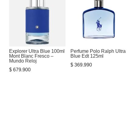
Explorer Ultra Blue 100ml
Perfume Polo Ralph Ultra
Mont Blanc Fresco –
Blue Edt 125ml
Mundo Reloj
$
369.990
$
679.900