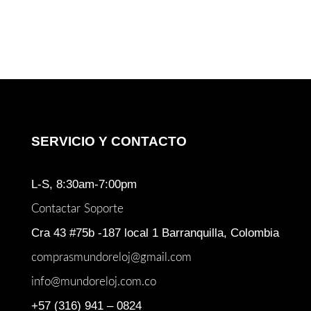
SERVICIO Y CONTACTO
L-S, 8:30am-7:00pm
Contactar Soporte
Cra 43 #75b -187 local 1 Barranquilla, Colombia
comprasmundoreloj@gmail.com
info@mundoreloj.com.co
+57 (316) 941 – 0824