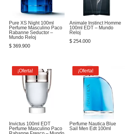
Pure XS Night 100ml
Animale Instinct Homme
Perfume Masculino Paco
100ml EDT – Mundo
Rabanne Seductor –
Reloj
Mundo Reloj
$
254.000
$
369.900
¡Oferta!
¡Oferta!
Invictus 100ml EDT
Perfume Nautica Blue
Perfume Masculino Paco
Sail Men Edt 100ml
Rabanne Fresco – Mundo