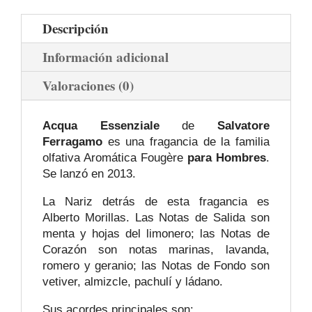
Descripción
Información adicional
Valoraciones (0)
Acqua Essenziale
de
Salvatore
Ferragamo
es una fragancia de la familia
olfativa Aromática Fougère
para Hombres
.
Se lanzó en 2013.
La Nariz detrás de esta fragancia es
Alberto Morillas. Las Notas de Salida son
menta y hojas del limonero; las Notas de
Corazón son notas marinas, lavanda,
romero y geranio; las Notas de Fondo son
vetiver, almizcle, pachulí y ládano.
Sus acordes principales son: