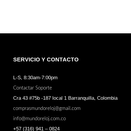
SERVICIO Y CONTACTO
L-S, 8:30am-7:00pm
Contactar Soporte
Cra 43 #75b -187 local 1 Barranquilla, Colombia
comprasmundoreloj@gmail.com
info@mundoreloj.com.co
+57 (316) 941 – 0824