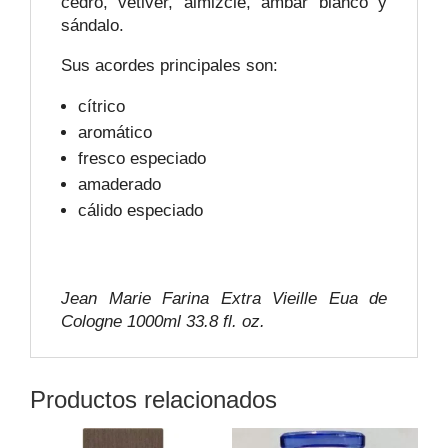
cedro, vetiver, almizcle, ámbar blanco y
sándalo.
Sus acordes principales son:
cítrico
aromático
fresco especiado
amaderado
cálido especiado
Jean Marie Farina Extra Vieille Eua de
Cologne 1000ml 33.8 fl. oz.
Productos relacionados