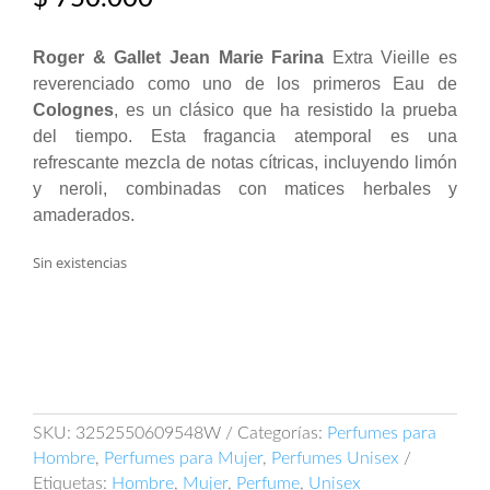
Roger & Gallet Jean Marie Farina
Extra Vieille es
reverenciado como uno de los primeros Eau de
Colognes
, es un clásico que ha resistido la prueba
del tiempo. Esta fragancia atemporal es una
refrescante mezcla de notas cítricas, incluyendo limón
y neroli, combinadas con matices herbales y
amaderados.
Sin existencias
SKU:
3252550609548W
Categorías:
Perfumes para
Hombre
,
Perfumes para Mujer
,
Perfumes Unisex
Etiquetas:
Hombre
,
Mujer
,
Perfume
,
Unisex