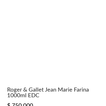
Roger & Gallet Jean Marie Farina
1000ml EDC
$
750.000