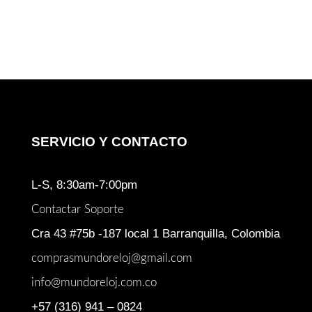
SERVICIO Y CONTACTO
L-S, 8:30am-7:00pm
Contactar Soporte
Cra 43 #75b -187 local 1 Barranquilla, Colombia
comprasmundoreloj@gmail.com
info@mundoreloj.com.co
+57 (316) 941 – 0824