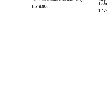
100
$
549.900
$
474