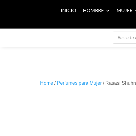
INICIO
HOMBRE
MUJER
Búsqueda
de
productos
Home
/
Perfumes para Mujer
/ Rasasi Shuh