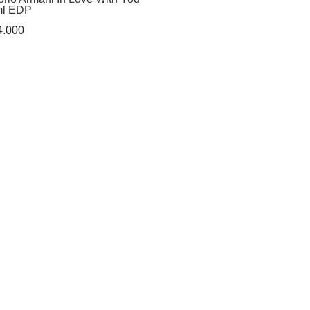
ml EDP
.000