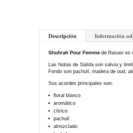
Descripción
Información ad
Shuhrah Pour Femme
de Rasasi es un
Las Notas de Salida son salvia y limón
Fondo son pachulí, madera de oud, al
Sus acordes principales son:
floral blanco
aromático
cítrico
pachulí
almizclado