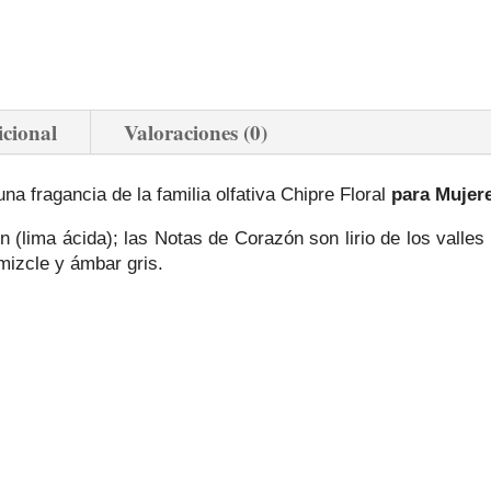
icional
Valoraciones (0)
a fragancia de la familia olfativa Chipre Floral
para Mujer
 (lima ácida); las Notas de Corazón son lirio de los valles
mizcle y ámbar gris.