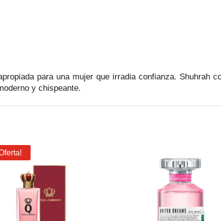
 apropiada para una mujer que irradia confianza. Shuhrah co
moderno y chispeante.
Oferta!