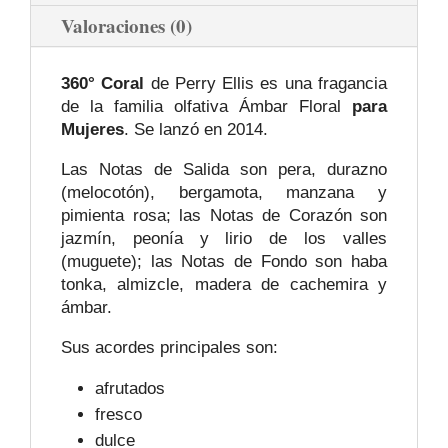
Valoraciones (0)
360° Coral
de Perry Ellis es una fragancia
de la familia olfativa Ámbar Floral
para
Mujeres
. Se lanzó en 2014.
Las Notas de Salida son pera, durazno
(melocotón), bergamota, manzana y
pimienta rosa; las Notas de Corazón son
jazmín, peonía y lirio de los valles
(muguete); las Notas de Fondo son haba
tonka, almizcle, madera de cachemira y
ámbar.
Sus acordes principales son:
afrutados
fresco
dulce