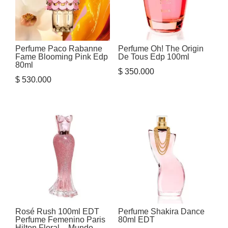
Perfume Paco Rabanne
Perfume Oh! The Origin
Fame Blooming Pink Edp
De Tous Edp 100ml
80ml
$
350.000
$
530.000
Rosé Rush 100ml EDT
Perfume Shakira Dance
Perfume Femenino Paris
80ml EDT
Hilton Floral – Mundo