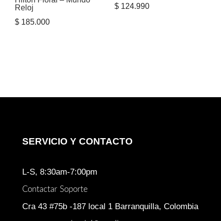
$
124.990
Reloj
$
185.000
SERVICIO Y CONTACTO
L-S, 8:30am-7:00pm
Contactar Soporte
Cra 43 #75b -187 local 1 Barranquilla, Colombia