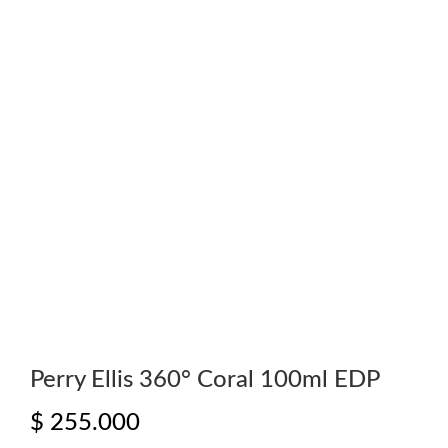
Perry Ellis 360° Coral 100ml EDP
$
255.000