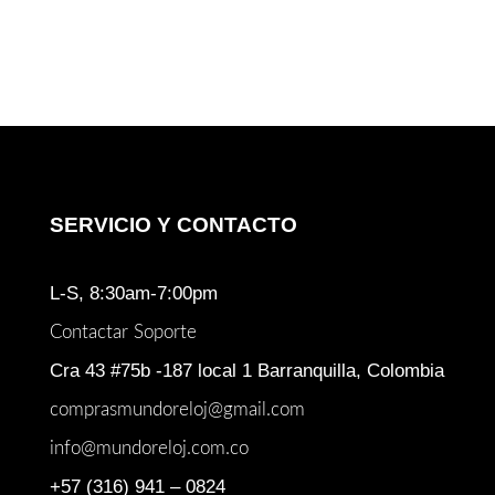
SERVICIO Y CONTACTO
L-S, 8:30am-7:00pm
Contactar Soporte
Cra 43 #75b -187 local 1 Barranquilla, Colombia
comprasmundoreloj@gmail.com
info@mundoreloj.com.co
+57 (316) 941 – 0824