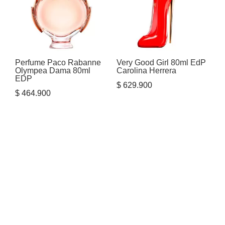
Perfume Paco Rabanne
Very Good Girl 80ml EdP
Olympea Dama 80ml
Carolina Herrera
EDP
$
629.900
$
464.900