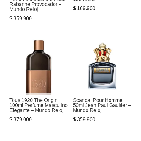
Rabanne Provocador –
$
189.900
Mundo Reloj
$
359.900
Tous 1920 The Origin
Scandal Pour Homme
100ml Perfume Masculino
50ml Jean Paul Gaultier –
Elegante – Mundo Reloj
Mundo Reloj
$
379.000
$
359.900