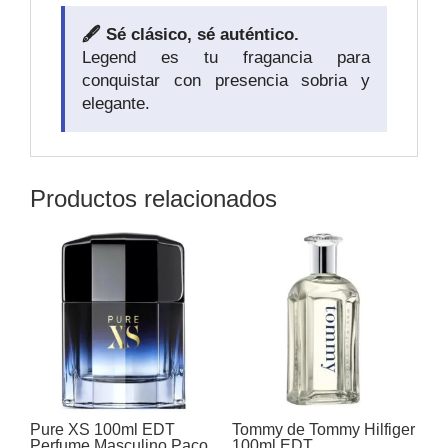
🖋️ Sé clásico, sé auténtico.
Legend es tu fragancia para
conquistar con presencia sobria y
elegante.
Productos relacionados
Pure XS 100ml EDT
Tommy de Tommy Hilfiger
Perfume Masculino Paco
100ml EDT