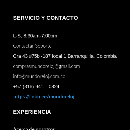
SERVICIO Y CONTACTO
L-S, 8:30am-7:00pm
Contactar Soporte
Cra 43 #75b -187 local 1 Barranquilla, Colombia
comprasmundoreloj@gmail.com
info@mundoreloj.com.co
+57 (316) 941 – 0824
https://linktr.ee/mundoreloj
EXPERIENCIA
Acerca de nosotros