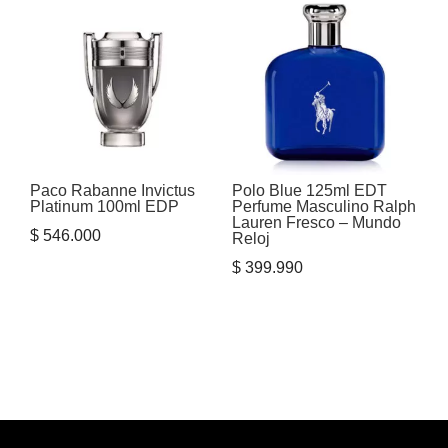
Paco Rabanne Invictus
Polo Blue 125ml EDT
Platinum 100ml EDP
Perfume Masculino Ralph
Lauren Fresco – Mundo
$
546.000
Reloj
$
399.990