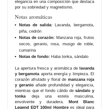
elegancia en una composición que destaca
por su sobriedad y magnetismo.
Notas aromáticas
Notas de salida:
Lavanda, bergamota,
piña, cedrón
Notas de corazón:
Manzana roja, frutos
secos, geranio, rosa, musgo de roble,
cumarina
Notas de fondo:
Haba tonka, sándalo
La apertura fresca y aromática de
lavanda
y bergamota
aporta energía y limpieza. El
corazón afrutado y floral de
manzana roja
y geranio
añade profundidad y elegancia,
mientras que el fondo cálido de
sándalo y
tonka
deja una estela masculina,
envolvente y duradera.
Mont Blanc
Legend EDT 100ml Hombre
es ideal para