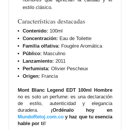
estilo clásico.
Características destacadas
Contenido:
100ml
Concentración:
Eau de Toilette
Familia olfativa:
Fougère Aromática
Público:
Masculino
Lanzamiento:
2011
Perfumista:
Olivier Pescheux
Origen:
Francia
Mont Blanc Legend EDT 100ml Hombre
no es solo un perfume: es una declaración
de estilo, autenticidad y elegancia
duradera.
¡Ordénalo hoy en
MundoReloj.com.co
y haz que tu esencia
hable por ti!