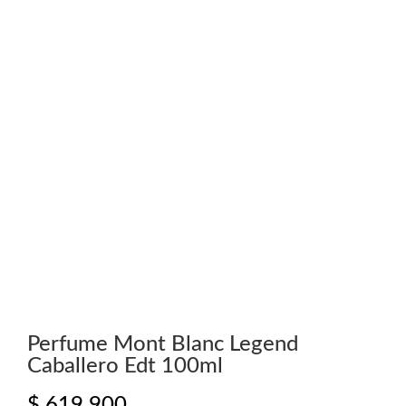
Perfume Mont Blanc Legend
Caballero Edt 100ml
$
619.900