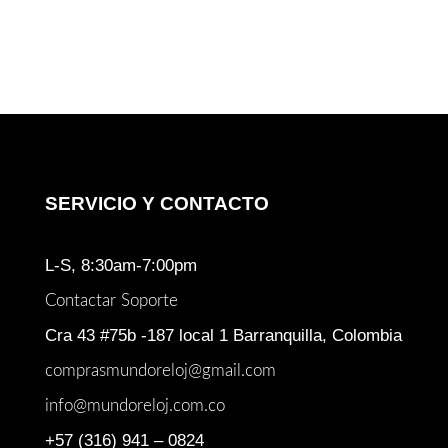
SERVICIO Y CONTACTO
L-S, 8:30am-7:00pm
Contactar Soporte
Cra 43 #75b -187 local 1 Barranquilla, Colombia
comprasmundoreloj@gmail.com
info@mundoreloj.com.co
+57 (316) 941 – 0824