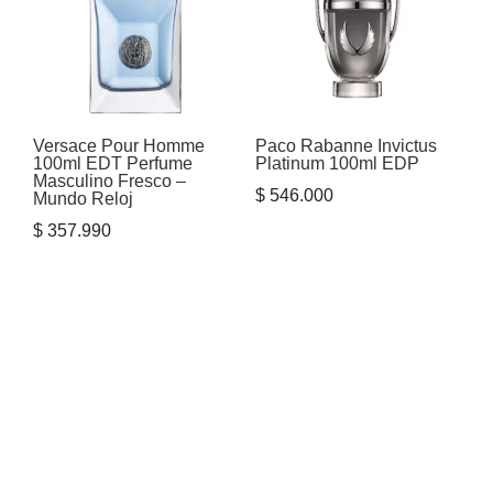
Versace Pour Homme
Paco Rabanne Invictus
100ml EDT Perfume
Platinum 100ml EDP
Masculino Fresco –
$
546.000
Mundo Reloj
$
357.990