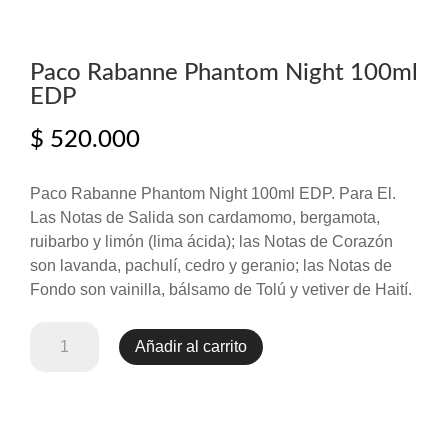
Paco Rabanne Phantom Night 100ml
EDP
$
520.000
Paco Rabanne Phantom Night 100ml EDP. Para El.
Las Notas de Salida son cardamomo, bergamota,
ruibarbo y limón (lima ácida); las Notas de Corazón
son lavanda, pachulí, cedro y geranio; las Notas de
Fondo son vainilla, bálsamo de Tolú y vetiver de Haití.
Paco
Añadir al carrito
Rabanne
Phantom
Night
100ml
EDP