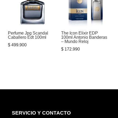
Perfume Jpg Scandal
The Icon Elixir EDP
Caballero Edt 100ml
100ml Antonio Banderas
– Mundo Reloj
$
499.900
$
172.990
SERVICIO Y CONTACTO