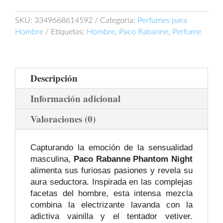
cantidad
SKU:
3349668614592
Categoría:
Perfumes para
Hombre
Etiquetas:
Hombre
,
Paco Rabanne
,
Perfume
Descripción
Información adicional
Valoraciones (0)
Capturando la emoción de la sensualidad
masculina,
Paco Rabanne Phantom Night
alimenta sus furiosas pasiones y revela su
aura seductora. Inspirada en las complejas
facetas del hombre, esta intensa mezcla
combina la electrizante lavanda con la
adictiva vainilla y el tentador vetiver.