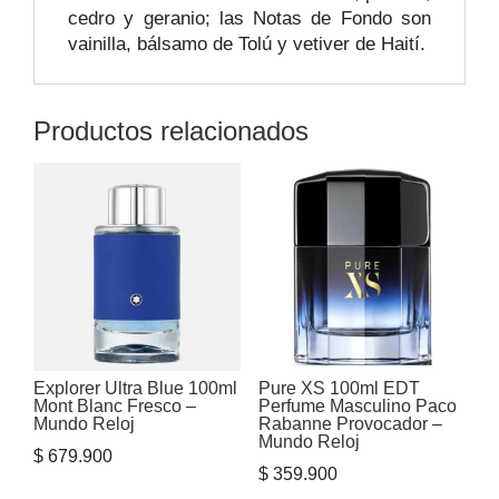
cedro y geranio; las Notas de Fondo son
vainilla, bálsamo de Tolú y vetiver de Haití.
Productos relacionados
Explorer Ultra Blue 100ml
Pure XS 100ml EDT
Mont Blanc Fresco –
Perfume Masculino Paco
Mundo Reloj
Rabanne Provocador –
Mundo Reloj
$
679.900
$
359.900