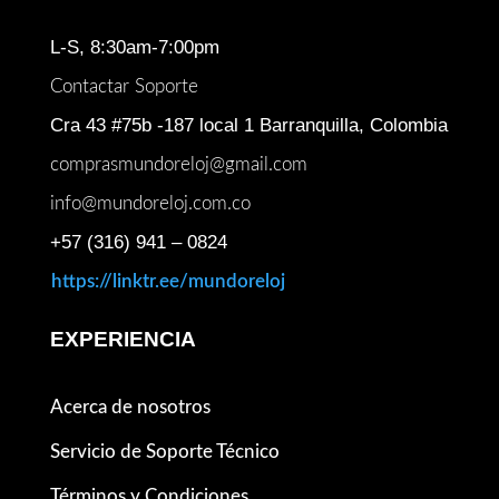
L-S, 8:30am-7:00pm
Contactar Soporte
Cra 43 #75b -187 local 1 Barranquilla, Colombia
comprasmundoreloj@gmail.com
info@mundoreloj.com.co
+57 (316) 941 – 0824
https://linktr.ee/mundoreloj
EXPERIENCIA
Acerca de nosotros
Servicio de Soporte Técnico
Términos y Condiciones