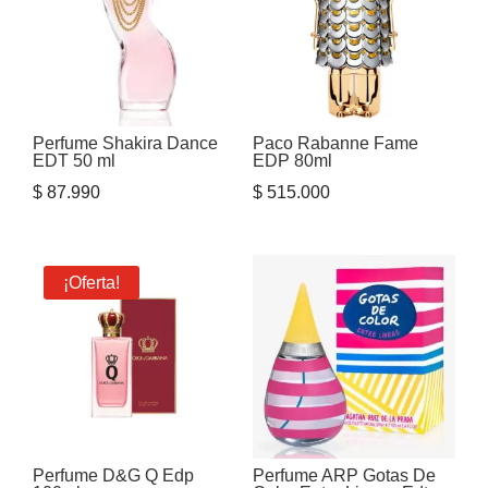
Perfume Shakira Dance
Paco Rabanne Fame
EDT 50 ml
EDP 80ml
$
87.990
$
515.000
¡Oferta!
Perfume D&G Q Edp
Perfume ARP Gotas De