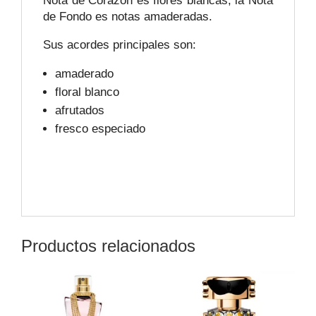
Nota de Corazón es flores blancas; la Nota
de Fondo es notas amaderadas.
Sus acordes principales son:
amaderado
floral blanco
afrutados
fresco especiado
Productos relacionados