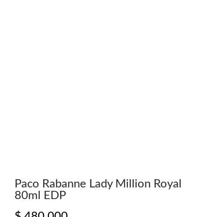
Paco Rabanne Lady Million Royal
80ml EDP
$
480.000