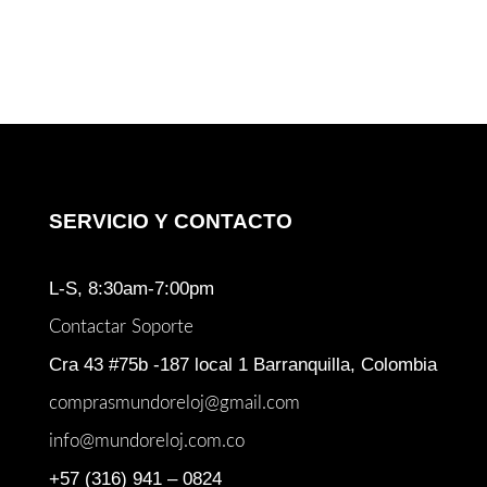
SERVICIO Y CONTACTO
L-S, 8:30am-7:00pm
Contactar Soporte
Cra 43 #75b -187 local 1 Barranquilla, Colombia
comprasmundoreloj@gmail.com
info@mundoreloj.com.co
+57 (316) 941 – 0824