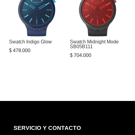
Swatch Indigo Glow
Swatch Midnight Mode
SB05B111
$
478.000
$
704.000
SERVICIO Y CONTACTO