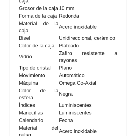
caja
Grosor de la caja
10 mm
Forma de la caja
Redonda
Material de la
Acero inoxidable
caja
Bisel
Unidireccional, cerámico
Color de la caja
Plateado
Zafiro resistente a
Vidrio
rayones
Tipo de cristal
Plano
Movimiento
Automático
Máquina
Omega Co-Axial
Color de la
Negra
esfera
Índices
Luminiscentes
Manecillas
Luminiscentes
Calendario
Fecha
Material del
Acero inoxidable
pulso