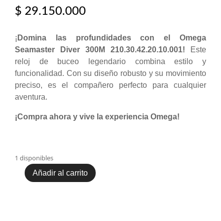
$
29.150.000
¡
Domina las profundidades con el Omega
Seamaster Diver 300M 210.30.42.20.10.001!
Este
reloj de buceo legendario combina estilo y
funcionalidad. Con su diseño robusto y su movimiento
preciso, es el compañero perfecto para cualquier
aventura.
¡Compra ahora y vive la experiencia Omega!
1 disponibles
Añadir al carrito
Omega
Seamaster
Diver
300M