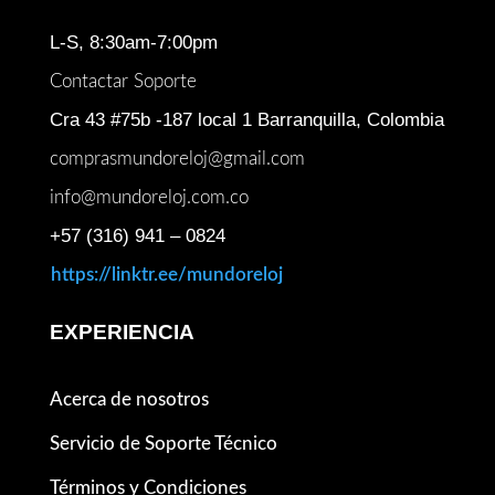
L-S, 8:30am-7:00pm
Contactar Soporte
Cra 43 #75b -187 local 1 Barranquilla, Colombia
comprasmundoreloj@gmail.com
info@mundoreloj.com.co
+57 (316) 941 – 0824
https://linktr.ee/mundoreloj
EXPERIENCIA
Acerca de nosotros
Servicio de Soporte Técnico
Términos y Condiciones