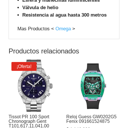
Esfera y manecillas luminiscentes
Válvula de helio
Resistencia al agua hasta 300 metros
Mas Productos <
Omega
>
Productos relacionados
¡Oferta!
Tissot PR 100 Sport
Reloj Guess GW0202G5
Chronograph Gent
Fenix 091661524875
T101.617.11.041.00