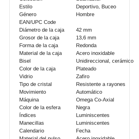
Estilo
Deportivo, Buceo
Género
Hombre
EAN/UPC Code
Diámetro de la caja
42 mm
Grosor de la caja
13,6 mm
Forma de la caja
Redonda
Material de la caja
Acero inoxidable
Bisel
Unidireccional, cerámico
Color de la caja
Plateado
Vidrio
Zafiro
Tipo de cristal
Resistente a rayones
Movimiento
Automático
Máquina
Omega Co-Axial
Color de la esfera
Negra
Índices
Luminiscentes
Manecillas
Luminiscentes
Calendario
Fecha
Material del pulso
Acero inoxidable