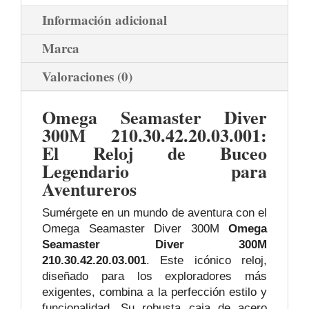
Información adicional
Marca
Valoraciones (0)
Omega Seamaster Diver
300M 210.30.42.20.03.001:
El Reloj de Buceo
Legendario para
Aventureros
Sumérgete en un mundo de aventura con el
Omega Seamaster Diver 300M
Omega
Seamaster Diver 300M
210.30.42.20.03.001
. Este icónico reloj,
diseñado para los exploradores más
exigentes, combina a la perfección estilo y
funcionalidad. Su robusta caja de acero