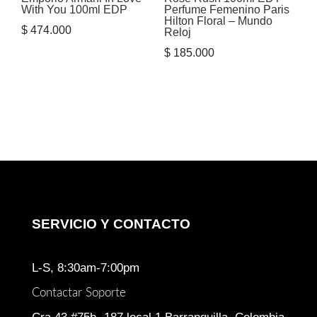
With You 100ml EDP
Perfume Femenino Paris
Hilton Floral – Mundo
$
474.000
Reloj
$
185.000
SERVICIO Y CONTACTO
L-S, 8:30am-7:00pm
Contactar Soporte