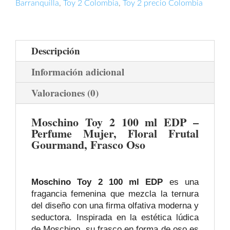
Barranquilla
,
Toy 2 Colombia
,
Toy 2 precio Colombia
Descripción
Información adicional
Valoraciones (0)
Moschino Toy 2 100 ml EDP –
Perfume Mujer, Floral Frutal
Gourmand, Frasco Oso
Moschino Toy 2 100 ml EDP
es una
fragancia femenina que mezcla la ternura
del diseño con una firma olfativa moderna y
seductora. Inspirada en la estética lúdica
de Moschino, su frasco en forma de oso es