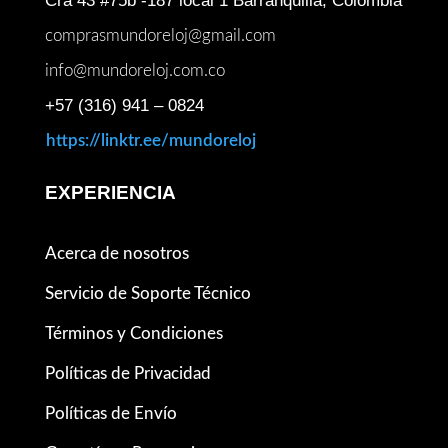
Cra 43 #75b -187 local 1 Barranquilla, Colombia
comprasmundoreloj@gmail.com
info@mundoreloj.com.co
+57 (316) 941 – 0824
https://linktr.ee/mundoreloj
EXPERIENCIA
Acerca de nosotros
Servicio de Soporte Técnico
Términos y Condiciones
Políticas de Privacidad
Políticas de Envío