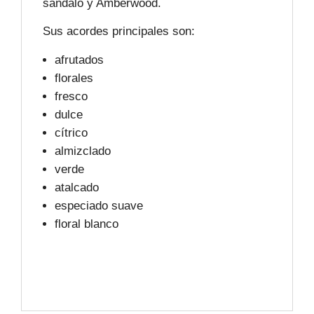
sándalo y Amberwood.
Sus acordes principales son:
afrutados
florales
fresco
dulce
cítrico
almizclado
verde
atalcado
especiado suave
floral blanco