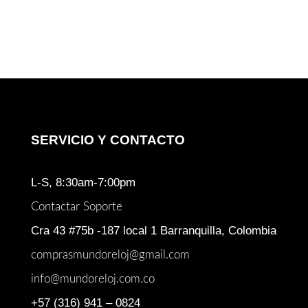
SERVICIO Y CONTACTO
L-S, 8:30am-7:00pm
Contactar Soporte
Cra 43 #75b -187 local 1 Barranquilla, Colombia
comprasmundoreloj@gmail.com
info@mundoreloj.com.co
+57 (316) 941 – 0824