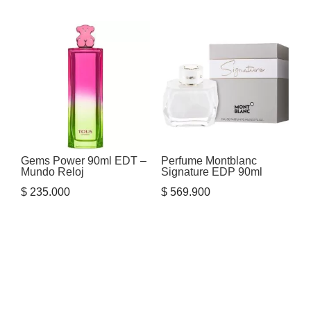
Gems Power 90ml EDT –
Perfume Montblanc
Mundo Reloj
Signature EDP 90ml
$
235.000
$
569.900