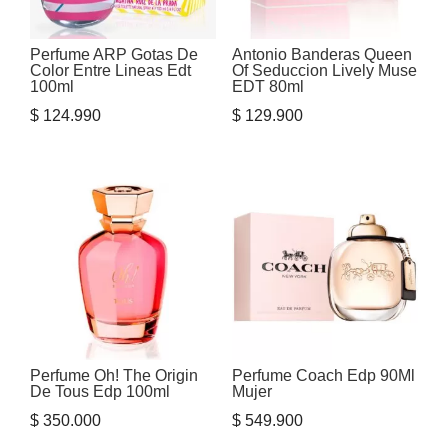
Perfume ARP Gotas De
Antonio Banderas Queen
Color Entre Lineas Edt
Of Seduccion Lively Muse
100ml
EDT 80ml
$
124.990
$
129.900
Perfume Oh! The Origin
Perfume Coach Edp 90Ml
De Tous Edp 100ml
Mujer
$
350.000
$
549.900