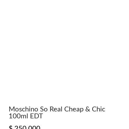
Moschino So Real Cheap & Chic
100ml EDT
$
250.000