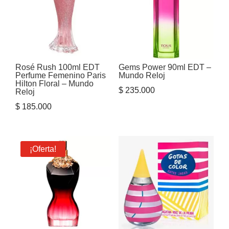
Rosé Rush 100ml EDT
Gems Power 90ml EDT –
Perfume Femenino Paris
Mundo Reloj
Hilton Floral – Mundo
$
235.000
Reloj
$
185.000
¡Oferta!