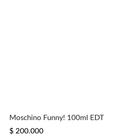
Moschino Funny! 100ml EDT
$
200.000