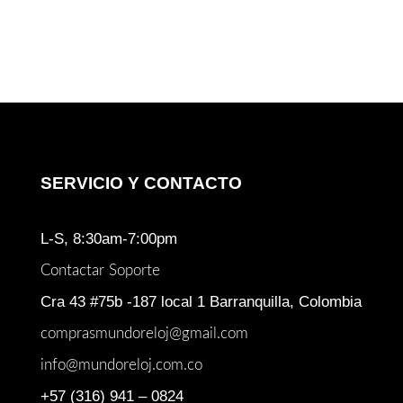
SERVICIO Y CONTACTO
L-S, 8:30am-7:00pm
Contactar Soporte
Cra 43 #75b -187 local 1 Barranquilla, Colombia
comprasmundoreloj@gmail.com
info@mundoreloj.com.co
+57 (316) 941 – 0824