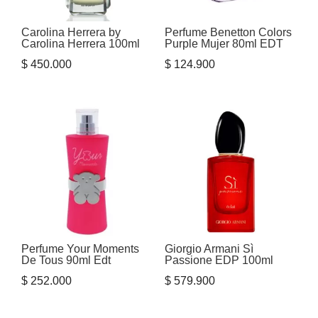
Carolina Herrera by
Perfume Benetton Colors
Carolina Herrera 100ml
Purple Mujer 80ml EDT
$
450.000
$
124.900
Perfume Your Moments
Giorgio Armani Sì
De Tous 90ml Edt
Passione EDP 100ml
$
252.000
$
579.900