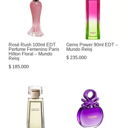
Rosé Rush 100ml EDT
Gems Power 90ml EDT –
Perfume Femenino Paris
Mundo Reloj
Hilton Floral – Mundo
$
235.000
Reloj
$
185.000