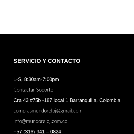
SERVICIO Y CONTACTO
L-S, 8:30am-7:00pm
Contactar Soporte
Cra 43 #75b -187 local 1 Barranquilla, Colombia
comprasmundoreloj@gmail.com
info@mundoreloj.com.co
+57 (316) 941 – 0824