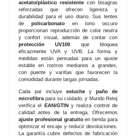
acetato/plástico resistente
con bisagras
reforzadas que ofrecen ligereza y
durabilidad para el uso diario. Sus lentes
de
policarbonato
en tono oscuro
proporcionan reproducción de color neutra
y confort visual, además de contar con
protección UV100
que bloquea
eficazmente UVA y UVB. La forma y
medidas están pensadas para un ajuste
estable en rostros medianos a grandes,
con puente y varillas que favorecen la
comodidad durante largas jornadas.
Cada par incluye
estuche
y
paño de
microfibra
para su cuidado, y Mundo Reloj
verifica el
EAN/GTIN
y realiza control de
calidad antes de la entrega. Ofrecemos
ajuste profesional gratuito
en tienda para
optimizar el encaje y reducir devoluciones.
La garantía cubre defectos de fabricación