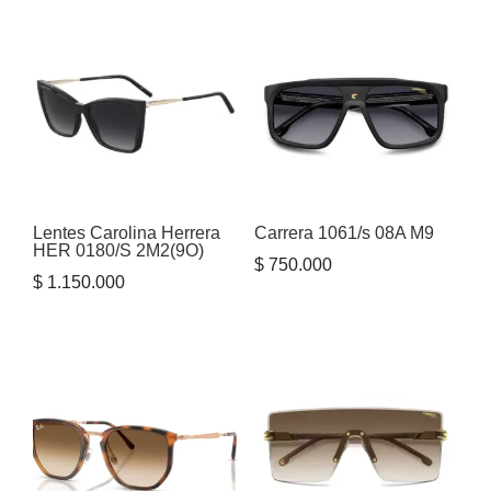
Lentes Carolina Herrera
Carrera 1061/s 08A M9
HER 0180/S 2M2(9O)
$
750.000
$
1.150.000