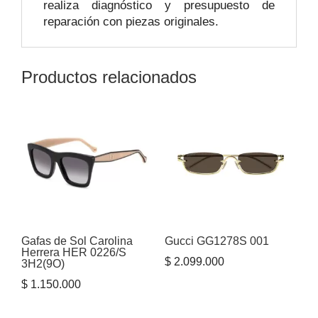
realiza diagnóstico y presupuesto de
reparación con piezas originales.
Productos relacionados
Gafas de Sol Carolina
Gucci GG1278S 001
Herrera HER 0226/S
$
2.099.000
3H2(9O)
$
1.150.000