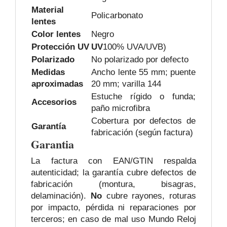
Material
Policarbonato
lentes
Color lentes
Negro
Protección UV
UV
100% UVA/UVB)
Polarizado
No polarizado por defecto
Medidas
Ancho lente 55 mm; puente
aproximadas
20 mm; varilla 144
Estuche rígido o funda;
Accesorios
paño microfibra
Cobertura por defectos de
Garantía
fabricación (según factura)
Garantia
La factura con EAN/GTIN respalda
autenticidad; la garantía cubre defectos de
fabricación (montura, bisagras,
delaminación).
No
cubre rayones, roturas
por impacto, pérdida ni reparaciones por
terceros; en caso de mal uso Mundo Reloj