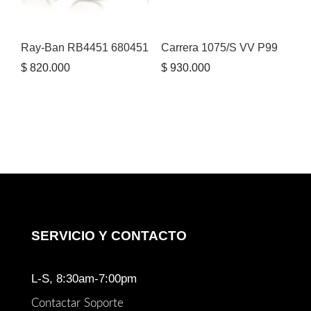
Ray-Ban RB4451 680451
Carrera 1075/S VV P99
$
820.000
$
930.000
SERVICIO Y CONTACTO
L-S, 8:30am-7:00pm
Contactar Soporte