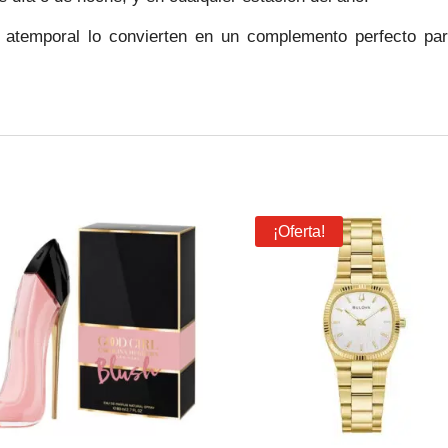
atemporal lo convierten en un complemento perfecto pa
¡Oferta!