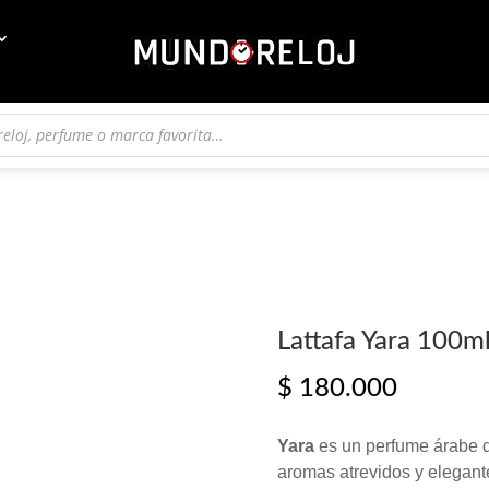
Lattafa Yara 100m
$
180.000
Yara
es un perfume árabe d
aromas atrevidos y elegant