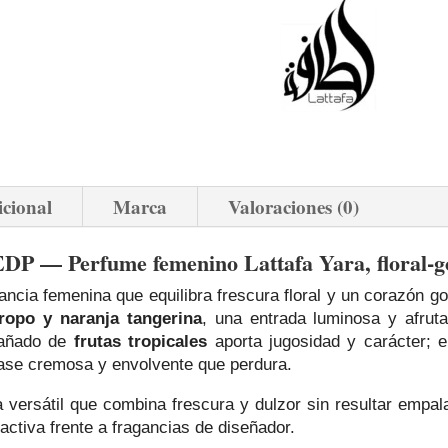
icional
Marca
Valoraciones (0)
EDP — Perfume femenino Lattafa Yara, floral‑
ncia femenina que equilibra frescura floral y un corazón g
tropo y naranja tangerina
, una entrada luminosa y afruta
añado de
frutas tropicales
aporta jugosidad y carácter; e
base cremosa y envolvente que perdura.
versátil que combina frescura y dulzor sin resultar empala
ractiva frente a fragancias de diseñador.