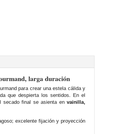
gourmand, larga duración
ourmand para crear una estela cálida y
da que despierta los sentidos. En el
l secado final se asienta en
vainilla,
goso; excelente fijación y proyección