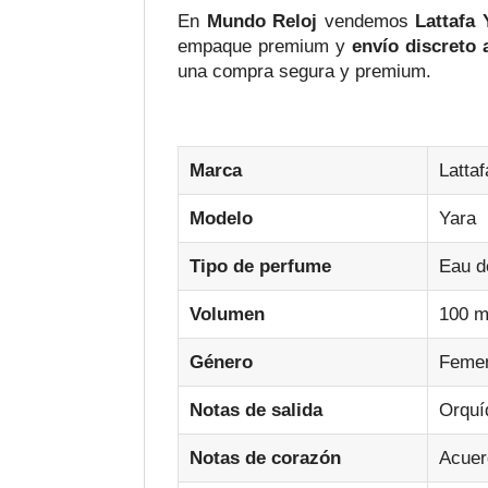
En
Mundo Reloj
vendemos
Lattafa
empaque premium y
envío discreto
una compra segura y premium.
Marca
Lattaf
Modelo
Yara
Tipo de perfume
Eau d
Volumen
100 m
Género
Feme
Notas de salida
Orquíd
Notas de corazón
Acuerd