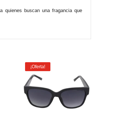
ra quienes buscan una fragancia que
¡Oferta!