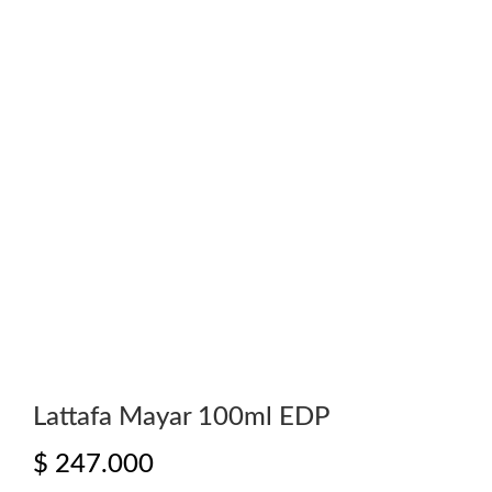
Lattafa Mayar 100ml EDP
$
247.000