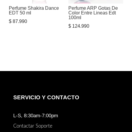
Perfume Shakira Dance
Perfume ARP Gotas De
EDT 50 ml
Color Entre Lineas Edt
100ml
$
87.990
$
124.990
SERVICIO Y CONTACTO
L-S, 8:30am-7:00pm
Contactar Soporte