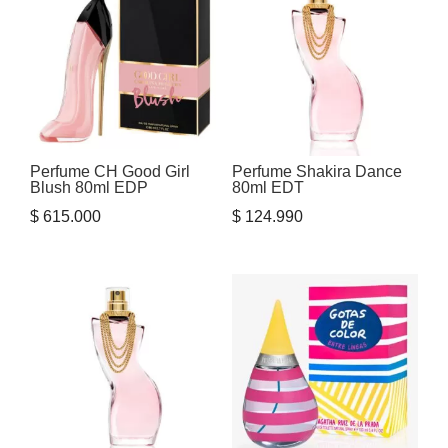
Perfume CH Good Girl
Perfume Shakira Dance
Blush 80ml EDP
80ml EDT
$
615.000
$
124.990