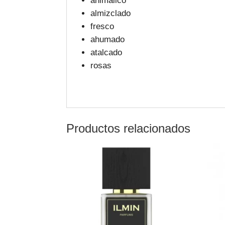
animálico
almizclado
fresco
ahumado
atalcado
rosas
Productos relacionados