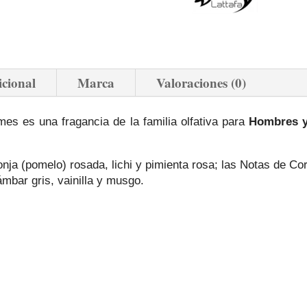
icional
Marca
Valoraciones (0)
es es una fragancia de la familia olfativa para
Hombres y
nja (pomelo) rosada, lichi y pimienta rosa; las Notas de Co
mbar gris, vainilla y musgo.