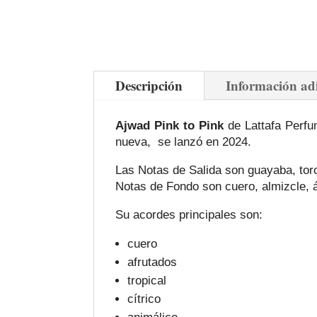
Descripción
Información ad
Ajwad Pink to Pink
de Lattafa Perfum
nueva, se lanzó en 2024.
Las Notas de Salida son guayaba, toro
Notas de Fondo son cuero, almizcle, á
Su acordes principales son:
cuero
afrutados
tropical
cítrico