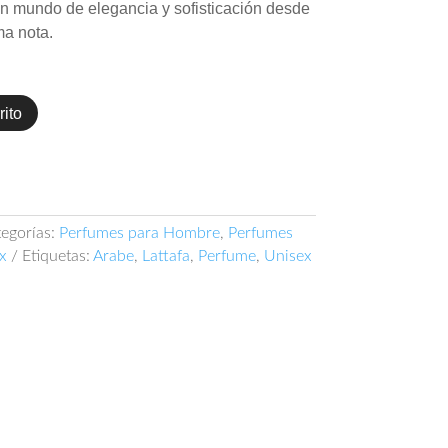
n mundo de elegancia y sofisticación desde
ma nota.
rito
egorías:
Perfumes para Hombre
,
Perfumes
x
Etiquetas:
Arabe
,
Lattafa
,
Perfume
,
Unisex