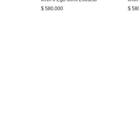
$
580.000
$
580