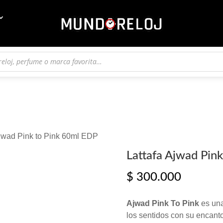
Ajwad Pink to Pink 60ml EDP
Lattafa Ajwad Pin
$
300.000
Ajwad Pink To Pink
es una
los sentidos con su encanto