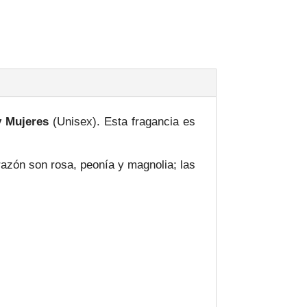
 Mujeres
(Unisex). Esta fragancia es
razón son rosa, peonía y magnolia; las