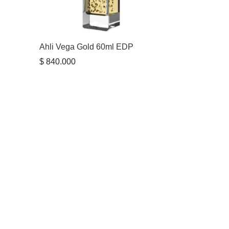
Ahli Vega Gold 60ml EDP
$
840.000