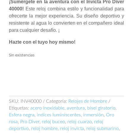
¡Sumérgete en la aventura con el Invicta Pro Diver
40000!
Este reloj combina estilo y funcionalidad para
ofrecerte la mejor experiencia. Su diseño deportivo y
resistente al agua lo convierten en el compañero ideal
para cualquier desafío. ¡
Hazte con el tuyo hoy mismo!
Sin existencias
SKU:
INV40000
Categoría:
Relojes de Hombre
Etiquetas:
acero inoxidable
,
aventura
,
bisel giratorio
,
Esfera negra
,
indices luminiscentes
,
inmersión
,
Oro
rosa
,
Pro Diver
,
reloj buceo
,
reloj cuarzo
,
reloj
deportivo
,
reloj hombre
,
reloj invicta
,
reloj submarino
,