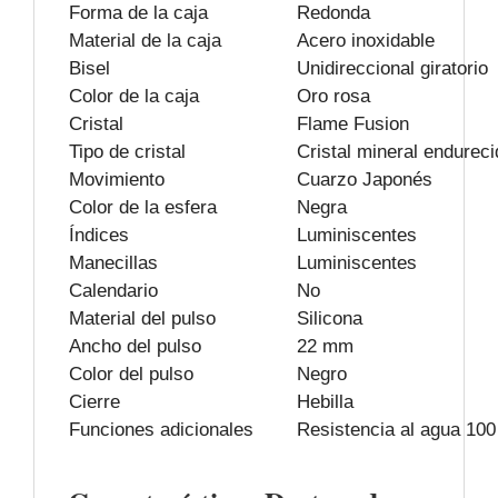
Forma de la caja
Redonda
Material de la caja
Acero inoxidable
Bisel
Unidireccional giratorio
Color de la caja
Oro rosa
Cristal
Flame Fusion
Tipo de cristal
Cristal mineral endureci
Movimiento
Cuarzo Japonés
Color de la esfera
Negra
Índices
Luminiscentes
Manecillas
Luminiscentes
Calendario
No
Material del pulso
Silicona
Ancho del pulso
22 mm
Color del pulso
Negro
Cierre
Hebilla
Funciones adicionales
Resistencia al agua 100 