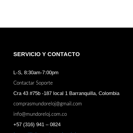
SERVICIO Y CONTACTO
L-S, 8:30am-7:00pm
Contactar Soporte
Cra 43 #75b -187 local 1 Barranquilla, Colombia
comprasmundoreloj@gmail.com
info@mundoreloj.com.co
+57 (316) 941 – 0824