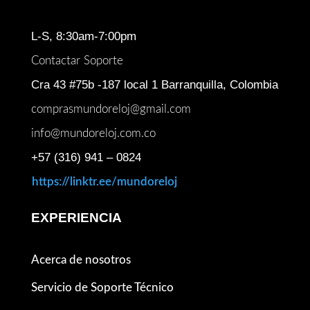
L-S, 8:30am-7:00pm
Contactar Soporte
Cra 43 #75b -187 local 1 Barranquilla, Colombia
comprasmundoreloj@gmail.com
info@mundoreloj.com.co
+57 (316) 941 – 0824
https://linktr.ee/mundoreloj
EXPERIENCIA
Acerca de nosotros
Servicio de Soporte Técnico