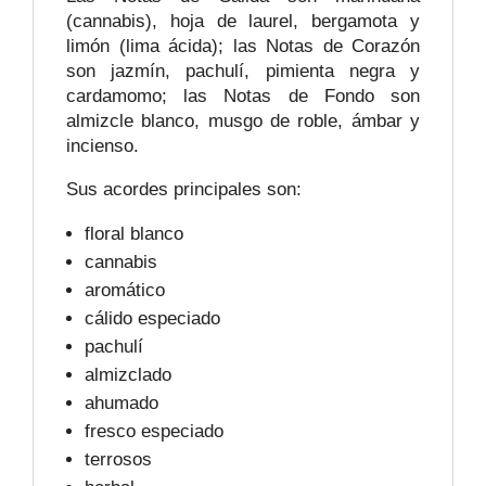
(cannabis), hoja de laurel, bergamota y
limón (lima ácida); las Notas de Corazón
son jazmín, pachulí, pimienta negra y
cardamomo; las Notas de Fondo son
almizcle blanco, musgo de roble, ámbar y
incienso.
Sus acordes principales son:
floral blanco
cannabis
aromático
cálido especiado
pachulí
almizclado
ahumado
fresco especiado
terrosos