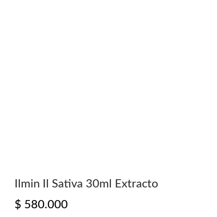
Ilmin Il Sativa 30ml Extracto
$
580.000