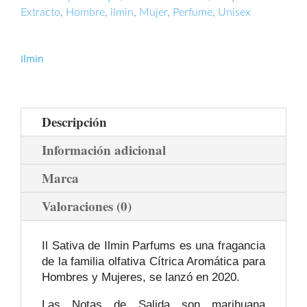
Extracto
,
Hombre
,
ilmin
,
Mujer
,
Perfume
,
Unisex
Ilmin
Descripción
Información adicional
Marca
Valoraciones (0)
Il Sativa de Ilmin Parfums es una fragancia
de la familia olfativa Cítrica Aromática para
Hombres y Mujeres, se lanzó en 2020.
Las Notas de Salida son marihuana