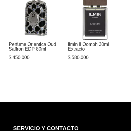
Perfume Orientica Oud
Ilmin Il Oomph 30ml
Saffron EDP 80ml
Extracto
$
450.000
$
580.000
SERVICIO Y CONTACTO