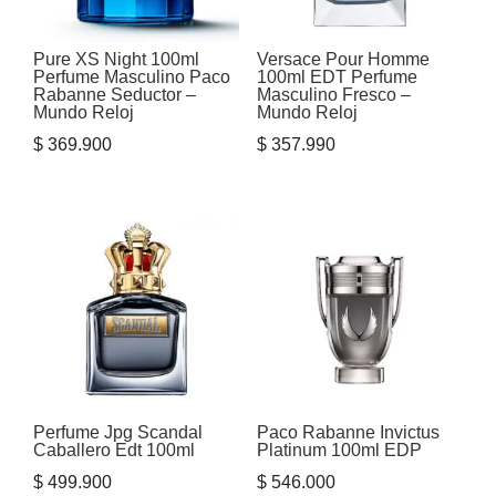
Pure XS Night 100ml
Versace Pour Homme
Perfume Masculino Paco
100ml EDT Perfume
Rabanne Seductor –
Masculino Fresco –
Mundo Reloj
Mundo Reloj
$
369.900
$
357.990
Perfume Jpg Scandal
Paco Rabanne Invictus
Caballero Edt 100ml
Platinum 100ml EDP
$
499.900
$
546.000