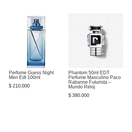
Perfume Guess Night
Phantom 50ml EDT
Men Edt 100ml
Perfume Masculino Paco
Rabanne Futurista –
$
210.000
Mundo Reloj
$
380.000