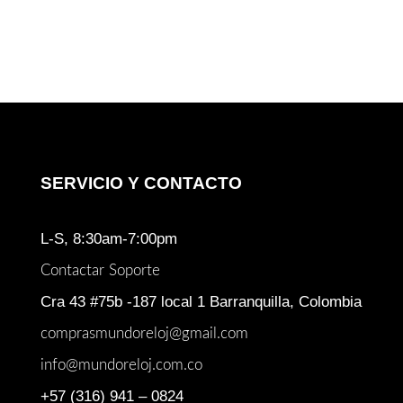
SERVICIO Y CONTACTO
L-S, 8:30am-7:00pm
Contactar Soporte
Cra 43 #75b -187 local 1 Barranquilla, Colombia
comprasmundoreloj@gmail.com
info@mundoreloj.com.co
+57 (316) 941 – 0824