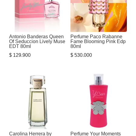
Antonio Banderas Queen
Perfume Paco Rabanne
Of Seduccion Lively Muse
Fame Blooming Pink Edp
EDT 80ml
80ml
$
129.900
$
530.000
Carolina Herrera by
Perfume Your Moments