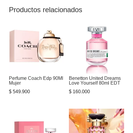
Productos relacionados
Perfume Coach Edp 90Ml
Benetton United Dreams
Mujer
Love Yourself 80ml EDT
$
549.900
$
160.000