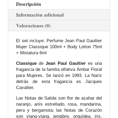
Descripción
Información adicional
Valoraciones (0)
El set incluye: Perfume Jean Paul Gaultier
Mujer Classique 100ml + Body Lotion 75ml
+ Miniatura 6ml
Classique
de
Jean Paul Gaultier
es una
fragancia de la familia olfativa Ámbar Floral
para Mujeres. Se lanzó en 1993. La Nariz
detrás de esta fragancia es Jacques
Cavallier.
Las Notas de Salida son flor de azahar del
naranjo, anís estrellado, rosa, mandarina,
pera y bergamota; las Notas de Corazón
son ylang-ylang, jengibre, orquídea, iris,