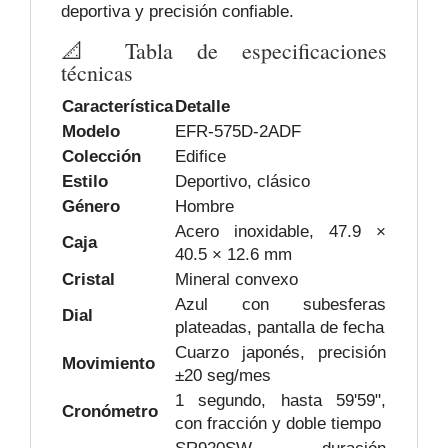
deportiva y precisión confiable.
📐 Tabla de especificaciones
técnicas
Característica
Detalle
Modelo
EFR-575D-2ADF
Colección
Edifice
Estilo
Deportivo, clásico
Género
Hombre
Acero inoxidable, 47.9 ×
Caja
40.5 × 12.6 mm
Cristal
Mineral convexo
Azul con subesferas
Dial
plateadas, pantalla de fecha
Cuarzo japonés, precisión
Movimiento
±20 seg/mes
1 segundo, hasta 59'59",
Cronómetro
con fracción y doble tiempo