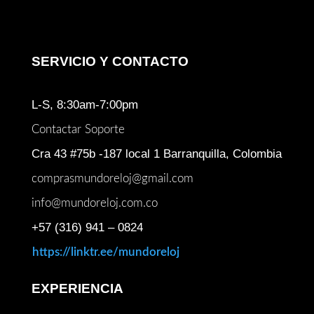
SERVICIO Y CONTACTO
L-S, 8:30am-7:00pm
Contactar Soporte
Cra 43 #75b -187 local 1 Barranquilla, Colombia
comprasmundoreloj@gmail.com
info@mundoreloj.com.co
+57 (316) 941 – 0824
https://linktr.ee/mundoreloj
EXPERIENCIA