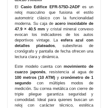
El
Casio Edifice EFR-575D-2ADF
es un
reloj masculino que fusiona el estilo
automotriz clásico con la funcionalidad
moderna. Su caja de
acero inoxidable de
47.9 × 40.5 mm
y cristal mineral convexo
evocan los indicadores de los autos
deportivos vintage. La
esfera azul con
detalles plateados
, subesferas de
cronógrafo y pantalla de fecha ofrecen una
lectura clara y dinámica.
Este modelo cuenta con
movimiento de
cuarzo japonés
, resistencia al agua de
100 metros (10 ATM)
y
cronómetro de 1
segundo
con múltiples modos de
medición. Su correa metálica con cierre de
triple pliegue garantiza seguridad y
comodidad. Ideal para quienes buscan un
reloj con carácter técnico, estética