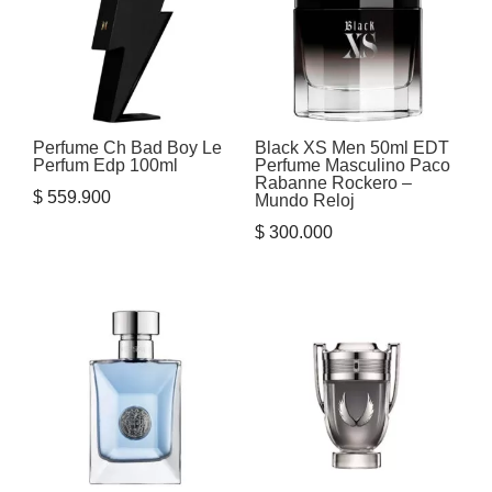
Perfume Ch Bad Boy Le
Black XS Men 50ml EDT
Perfum Edp 100ml
Perfume Masculino Paco
Rabanne Rockero –
$
559.900
Mundo Reloj
$
300.000