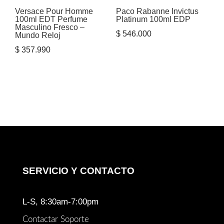
Versace Pour Homme
Paco Rabanne Invictus
100ml EDT Perfume
Platinum 100ml EDP
Masculino Fresco –
$
546.000
Mundo Reloj
$
357.990
SERVICIO Y CONTACTO
L-S, 8:30am-7:00pm
Contactar Soporte