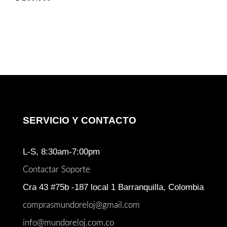
SERVICIO Y CONTACTO
L-S, 8:30am-7:00pm
Contactar Soporte
Cra 43 #75b -187 local 1 Barranquilla, Colombia
comprasmundoreloj@gmail.com
info@mundoreloj.com.co