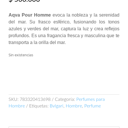
Aqva Pour Homme
evoca la nobleza y la serenidad
del mar. Su frasco esférico, fusionando los tonos
azules y verdes del mar, captura la luz y crea reflejos
profundos. Es una fragancia fresca y masculina que te
transporta a la orilla del mar.
Sin existencias
SKU:
783320413698
Categoría:
Perfumes para
Hombre
Etiquetas:
Bvlgari
,
Hombre
,
Perfume