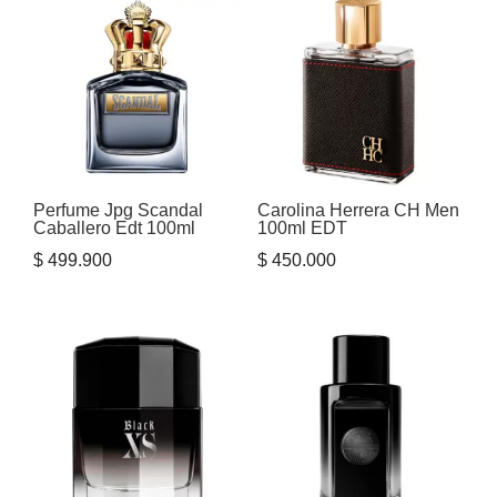
Perfume Jpg Scandal
Carolina Herrera CH Men
Caballero Edt 100ml
100ml EDT
$
499.900
$
450.000