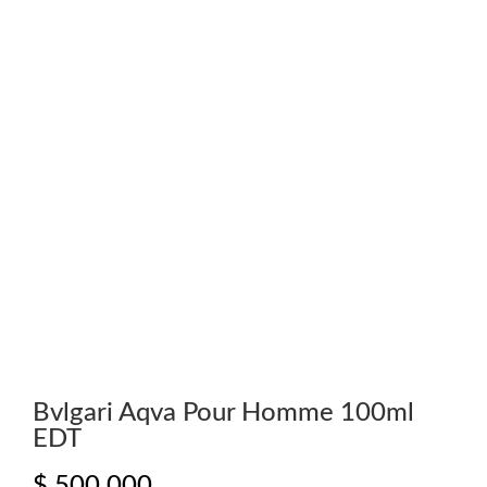
Bvlgari Aqva Pour Homme 100ml
EDT
$
500.000