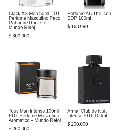
Black XS Men 50ml EDT
Perfume AB The Icon
Perfume Masculino Paco
EDP 100ml
Rabanne Rockero –
$
163.990
Mundo Reloj
$
300.000
Tous Man Intense 100ml
Armaf Club de Nuit
EDT Perfume Masculino
Intense EDT 100ml
Aromático – Mundo Reloj
$
200.000
$
260.000