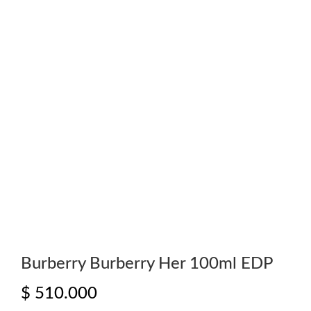
Burberry Burberry Her 100ml EDP
$
510.000