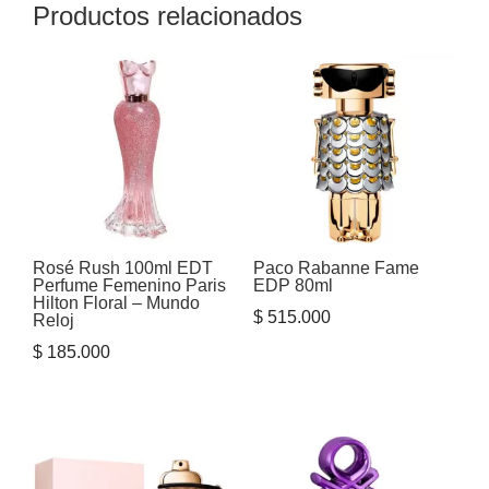
Productos relacionados
Rosé Rush 100ml EDT
Paco Rabanne Fame
Perfume Femenino Paris
EDP 80ml
Hilton Floral – Mundo
$
515.000
Reloj
$
185.000