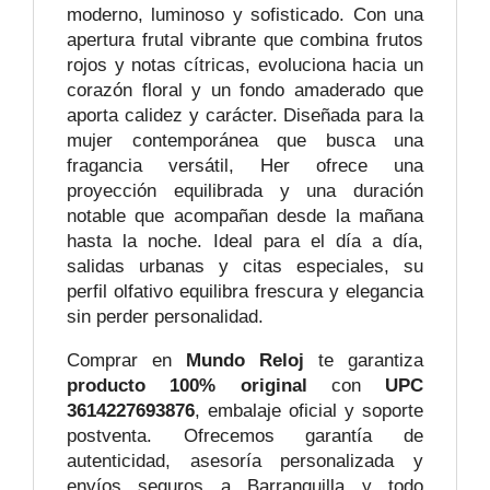
moderno, luminoso y sofisticado. Con una
apertura frutal vibrante que combina frutos
rojos y notas cítricas, evoluciona hacia un
corazón floral y un fondo amaderado que
aporta calidez y carácter. Diseñada para la
mujer contemporánea que busca una
fragancia versátil, Her ofrece una
proyección equilibrada y una duración
notable que acompañan desde la mañana
hasta la noche. Ideal para el día a día,
salidas urbanas y citas especiales, su
perfil olfativo equilibra frescura y elegancia
sin perder personalidad.
Comprar en
Mundo Reloj
te garantiza
producto 100% original
con
UPC
3614227693876
, embalaje oficial y soporte
postventa. Ofrecemos garantía de
autenticidad, asesoría personalizada y
envíos seguros a Barranquilla y todo