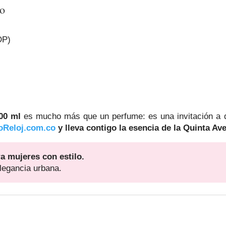
to
DP)
00 ml
es mucho más que un perfume: es una invitación a de
Reloj.com.co
y lleva contigo la esencia de la Quinta Av
a mujeres con estilo.
legancia urbana.