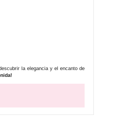
scubrir la elegancia y el encanto de
enida!