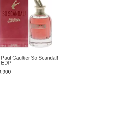
 Paul Gaultier So Scandal!
l EDP
.900