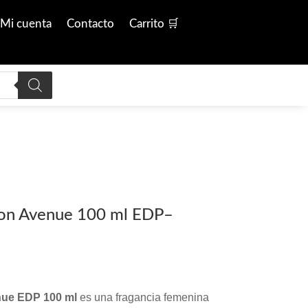
Mi cuenta
Contacto
Carrito 🛒
on Avenue 100 ml EDP–
nue EDP 100 ml
es una fragancia femenina