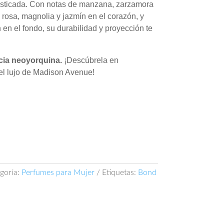
ofisticada. Con notas de manzana, zarzamora
 rosa, magnolia y jazmín en el corazón, y
 en el fondo, su durabilidad y proyección te
ncia neoyorquina.
¡Descúbrela en
el lujo de Madison Avenue!
goría:
Perfumes para Mujer
Etiquetas:
Bond