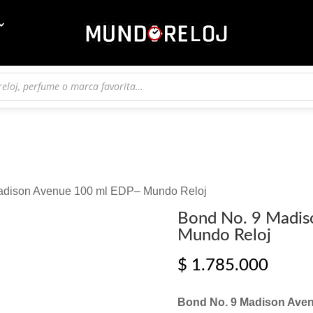
adison Avenue 100 ml EDP– Mundo Reloj
Bond No. 9 Madis
Mundo Reloj
$
1.785.000
Bond No. 9 Madison Ave