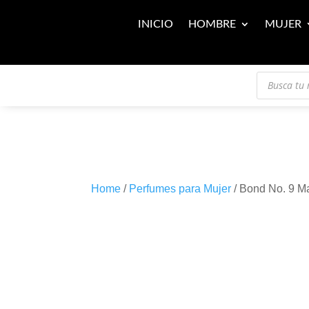
INICIO
HOMBRE
MUJER
Búsqueda
de
productos
Home
/
Perfumes para Mujer
/ Bond No. 9 M