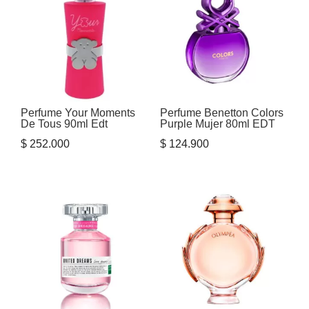
Perfume Your Moments
Perfume Benetton Colors
De Tous 90ml Edt
Purple Mujer 80ml EDT
$
252.000
$
124.900