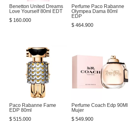
Benetton United Dreams
Perfume Paco Rabanne
Love Yourself 80ml EDT
Olympea Dama 80ml
EDP
$
160.000
$
464.900
Paco Rabanne Fame
Perfume Coach Edp 90Ml
EDP 80ml
Mujer
$
515.000
$
549.900