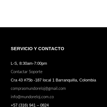
SERVICIO Y CONTACTO
L-S, 8:30am-7:00pm
Contactar Soporte
Cra 43 #75b -187 local 1 Barranquilla, Colombia
comprasmundoreloj@gmail.com
info@mundoreloj.com.co
+57 (316) 941 – 0824