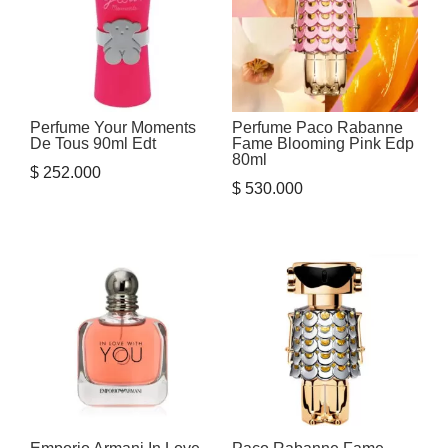
Perfume Your Moments
Perfume Paco Rabanne
De Tous 90ml Edt
Fame Blooming Pink Edp
80ml
$
252.000
$
530.000