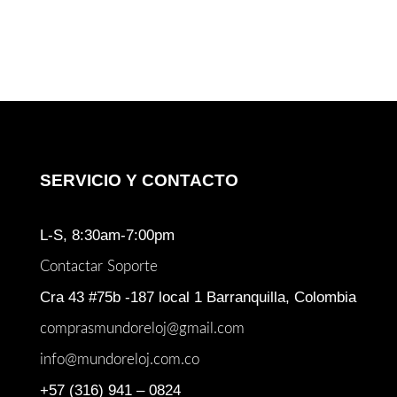
SERVICIO Y CONTACTO
L-S, 8:30am-7:00pm
Contactar Soporte
Cra 43 #75b -187 local 1 Barranquilla, Colombia
comprasmundoreloj@gmail.com
info@mundoreloj.com.co
+57 (316) 941 – 0824