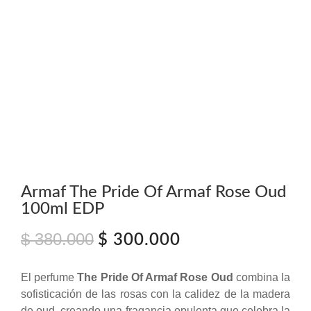
Armaf The Pride Of Armaf Rose Oud
100ml EDP
$
380.000
El
El
$
300.000
precio
precio
original
actual
El perfume
The Pride Of Armaf Rose Oud
combina la
era:
es:
sofisticación de las rosas con la calidez de la madera
$ 380.000.
$ 300.000.
de oud, creando una fragancia opulenta que celebra la