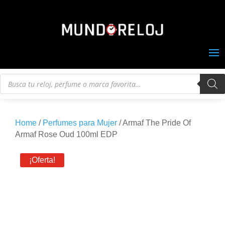
Búsqueda
de
productos
Home
/
Perfumes para Mujer
/ Armaf The Pride Of
Armaf Rose Oud 100ml EDP
¡Oferta!