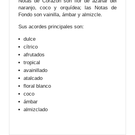
Notas de Corazón son flor de azahar del
naranjo, coco y orquídea; las Notas de
Fondo son vainilla, ámbar y almizcle.
Sus acordes principales son:
dulce
cítrico
afrutados
tropical
avainillado
atalcado
floral blanco
coco
ámbar
almizclado