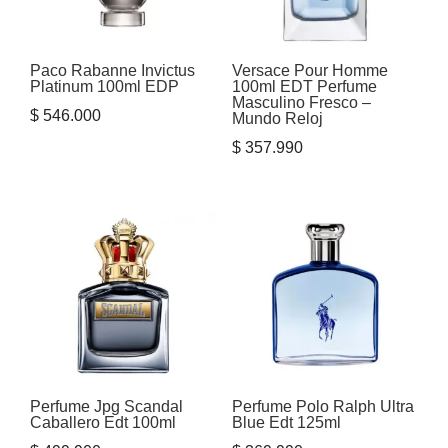
Paco Rabanne Invictus
Versace Pour Homme
Platinum 100ml EDP
100ml EDT Perfume
Masculino Fresco –
$
546.000
Mundo Reloj
$
357.990
Perfume Jpg Scandal
Perfume Polo Ralph Ultra
Caballero Edt 100ml
Blue Edt 125ml