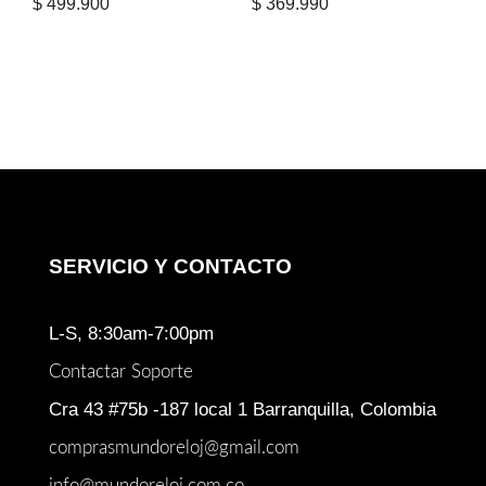
$
499.900
$
369.990
SERVICIO Y CONTACTO
L-S, 8:30am-7:00pm
Contactar Soporte
Cra 43 #75b -187 local 1 Barranquilla, Colombia
comprasmundoreloj@gmail.com
info@mundoreloj.com.co