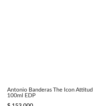
Antonio Banderas The Icon Attitud
100ml EDP
$
153.000