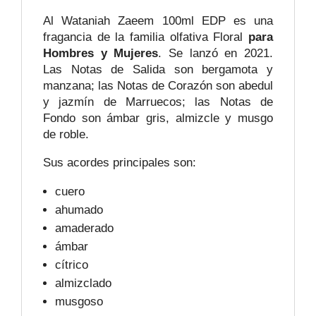
Al Wataniah Zaeem 100ml EDP es una
fragancia de la familia olfativa Floral
para
Hombres y Mujeres
. Se lanzó en 2021.
Las Notas de Salida son bergamota y
manzana; las Notas de Corazón son abedul
y jazmín de Marruecos; las Notas de
Fondo son ámbar gris, almizcle y musgo
de roble.
Sus acordes principales son:
cuero
ahumado
amaderado
ámbar
cítrico
almizclado
musgoso