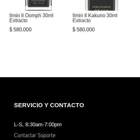
Ilmin Il Oomph 30ml
Ilmin Il Kakuno 30ml
Extracto
Extracto
$
580.000
$
580.000
SERVICIO Y CONTACTO
L-S, 8:30am-7:00pm
Contactar Soporte