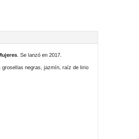
Mujeres
. Se lanzó en 2017.
rosellas negras, jazmín, raíz de lirio