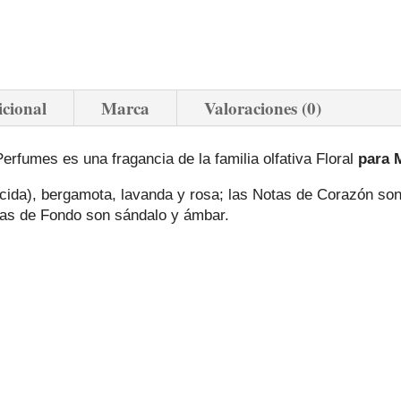
icional
Marca
Valoraciones (0)
rfumes es una fragancia de la familia olfativa Floral
para 
cida), bergamota, lavanda y rosa; las Notas de Corazón son g
Notas de Fondo son sándalo y ámbar.