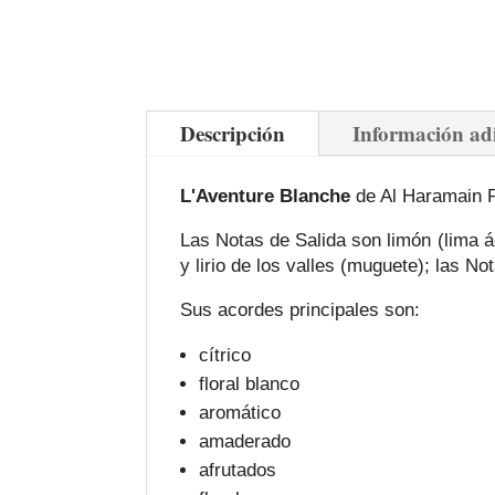
Descripción
Información ad
L'Aventure Blanche
de Al Haramain Pe
Las Notas de Salida son limón (lima á
y lirio de los valles (muguete); las 
Sus acordes principales son:
cítrico
floral blanco
aromático
amaderado
afrutados