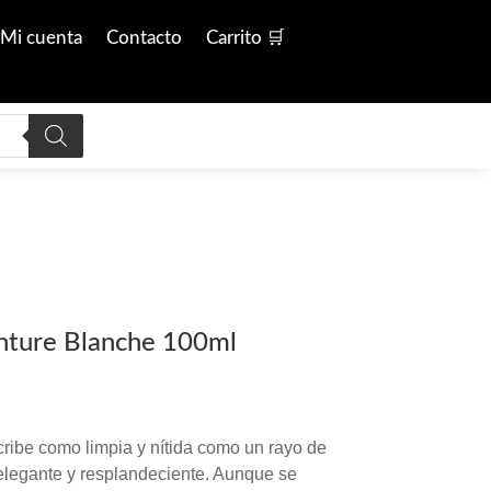
Mi cuenta
Contacto
Carrito 🛒
nture Blanche 100ml
ribe como limpia y nítida como un rayo de
 elegante y resplandeciente. Aunque se