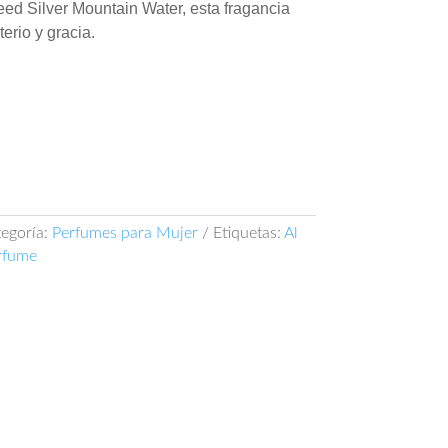
reed Silver Mountain Water, esta fragancia
terio y gracia.
egoría:
Perfumes para Mujer
Etiquetas:
Al
rfume