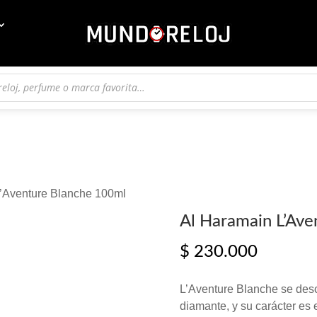
L’Aventure Blanche 100ml
Al Haramain L’Ave
$
230.000
L’Aventure Blanche se desc
diamante, y su carácter es