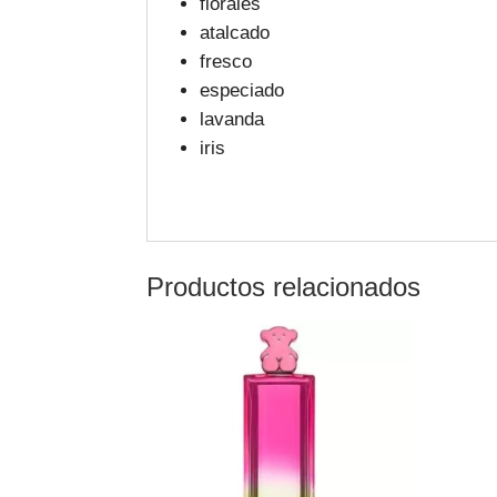
florales
atalcado
fresco
especiado
lavanda
iris
Productos relacionados