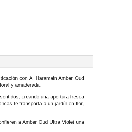
sticación con Al Haramain Amber Oud
floral y amaderada.
sentidos, creando una apertura fresca
ncas te transporta a un jardín en flor,
confieren a Amber Oud Ultra Violet una