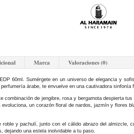
icional
Marca
Valoraciones (0)
 EDP 60ml. Sumérgete en un universo de elegancia y sofi
la perfumería árabe, te envuelve en una cautivadora sinfonía 
te combinación de jengibre, rosa y bergamota despierta tus 
evoluciona, un corazón floral de nardos, jazmín y flores bla
roble y pachulí, junto con el cálido abrazo del almizcle, 
s, dejando una estela inolvidable a tu paso.