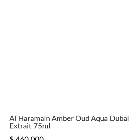
Al Haramain Amber Oud Aqua Dubai
Extrait 75ml
$
460.000