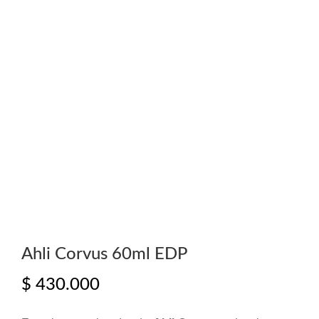
Ahli Corvus 60ml EDP
$
430.000