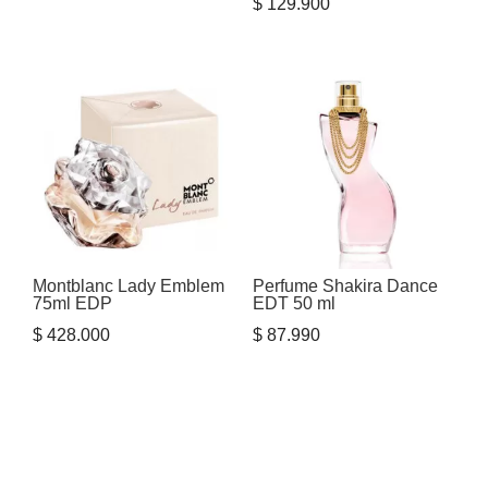
$
129.900
Montblanc Lady Emblem
Perfume Shakira Dance
75ml EDP
EDT 50 ml
$
428.000
$
87.990