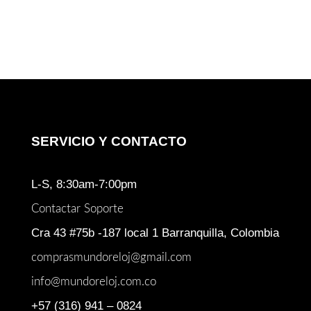
SERVICIO Y CONTACTO
L-S, 8:30am-7:00pm
Contactar Soporte
Cra 43 #75b -187 local 1 Barranquilla, Colombia
comprasmundoreloj@gmail.com
info@mundoreloj.com.co
+57 (316) 941 – 0824