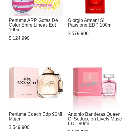
Perfume ARP Gotas De
Giorgio Armani Sì
Color Entre Lineas Edt
Passione EDP 100ml
100ml
$
579.900
$
124.990
Perfume Coach Edp 90Ml
Antonio Banderas Queen
Mujer
Of Seduccion Lively Muse
EDT 80ml
$
549.900