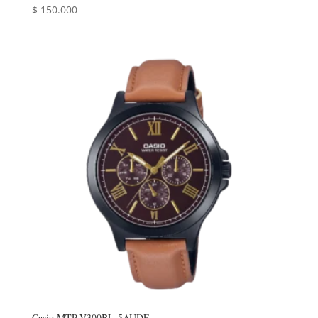
$
150.000
Casio MTP-V300BL-5AUDF