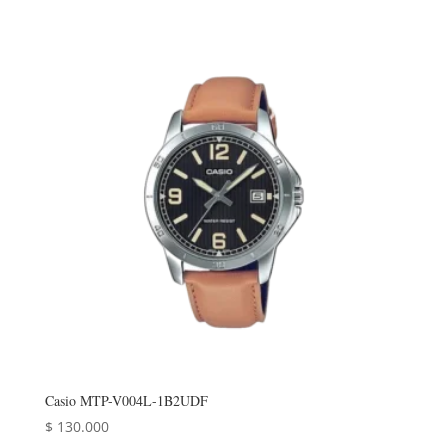
Casio MTP-V004L-1B2UDF
$
130.000