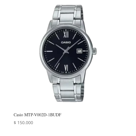
Casio MTP-V002D-1BUDF
$
150.000