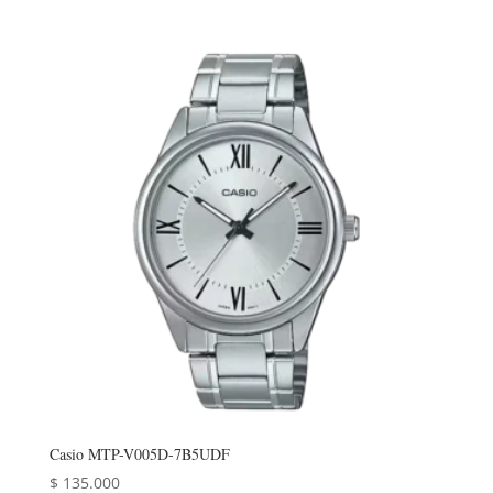
Casio MTP-V005D-7B5UDF
$
135.000