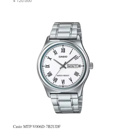
$
120.000
Casio MTP-V006D-7B2UDF