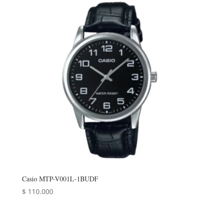
Casio MTP-V001L-1BUDF
$
110.000