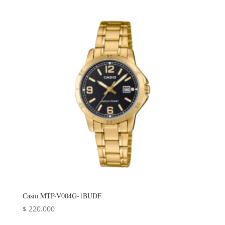
Casio MTP-V004G-1BUDF
$
220.000