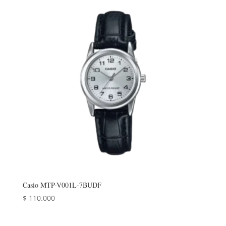
Casio MTP-V001L-7BUDF
$
110.000