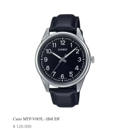
Casio MTP-V005L-1B4UDF
$
120.000