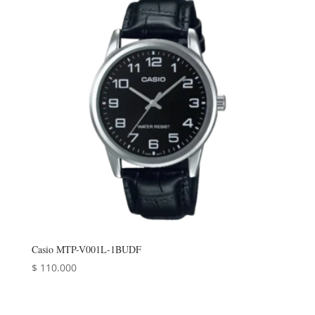
Casio MTP-V001L-1BUDF
$
110.000