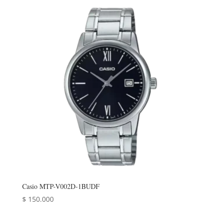
Casio MTP-V002D-1BUDF
$
150.000