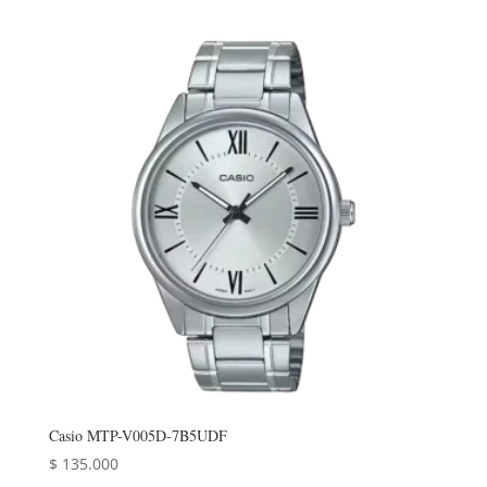
Casio MTP-V005D-7B5UDF
$
135.000