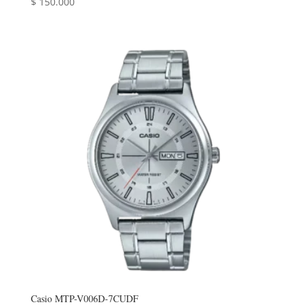
$
150.000
Casio MTP-V006D-7CUDF