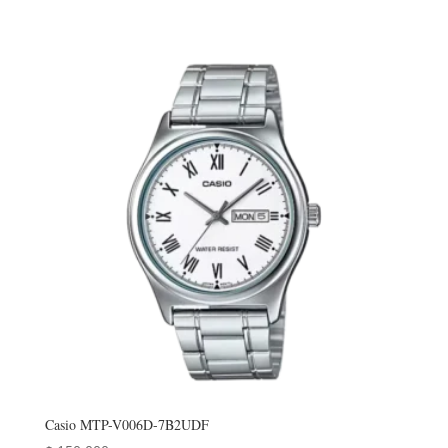
Casio MTP-V006D-7B2UDF