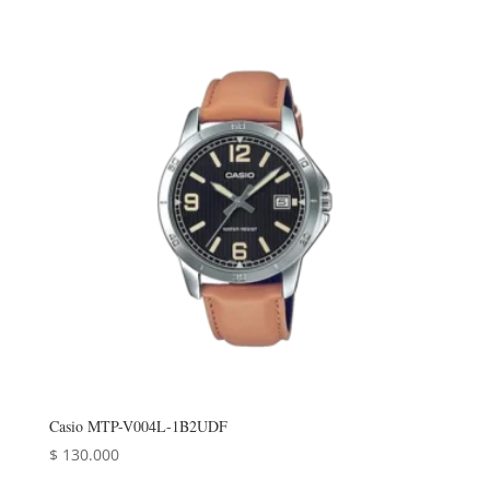
Casio MTP-V004L-1B2UDF
$
130.000