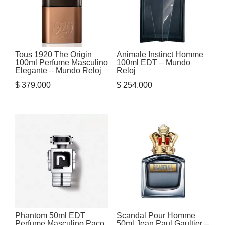
Tous 1920 The Origin
Animale Instinct Homme
100ml Perfume Masculino
100ml EDT – Mundo
Elegante – Mundo Reloj
Reloj
$
379.000
$
254.000
Phantom 50ml EDT
Scandal Pour Homme
Perfume Masculino Paco
50ml Jean Paul Gaultier –