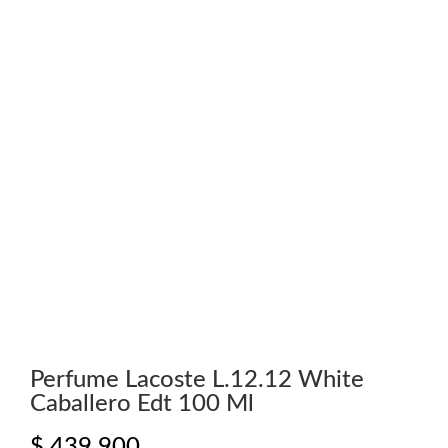
Perfume Lacoste L.12.12 White
Caballero Edt 100 Ml
$
439.900