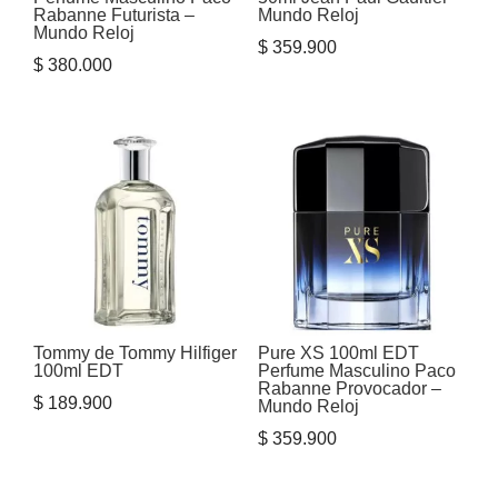
Rabanne Futurista –
Mundo Reloj
Mundo Reloj
$
359.900
$
380.000
Tommy de Tommy Hilfiger
Pure XS 100ml EDT
100ml EDT
Perfume Masculino Paco
Rabanne Provocador –
$
189.900
Mundo Reloj
$
359.900