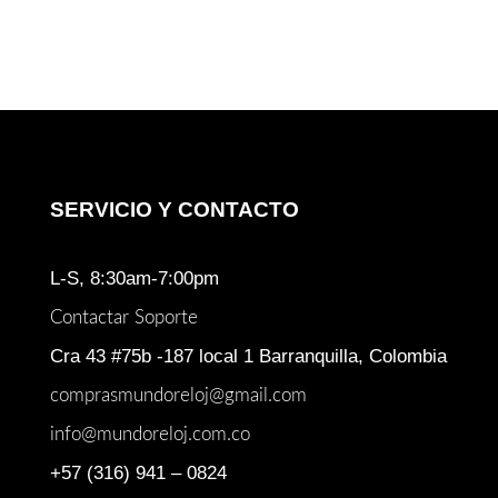
SERVICIO Y CONTACTO
L-S, 8:30am-7:00pm
Contactar Soporte
Cra 43 #75b -187 local 1 Barranquilla, Colombia
comprasmundoreloj@gmail.com
info@mundoreloj.com.co
+57 (316) 941 – 0824