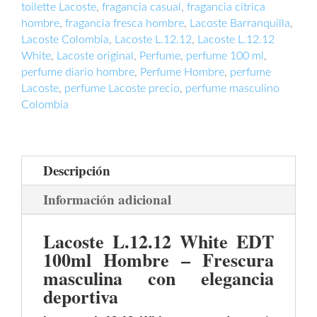
Ml
toilette Lacoste
,
fragancia casual
,
fragancia cítrica
cantidad
hombre
,
fragancia fresca hombre
,
Lacoste Barranquilla
,
Lacoste Colombia
,
Lacoste L.12.12
,
Lacoste L.12.12
White
,
Lacoste original
,
Perfume
,
perfume 100 ml
,
perfume diario hombre
,
Perfume Hombre
,
perfume
Lacoste
,
perfume Lacoste precio
,
perfume masculino
Colombia
Descripción
Información adicional
Lacoste L.12.12 White EDT
100ml Hombre – Frescura
masculina con elegancia
deportiva