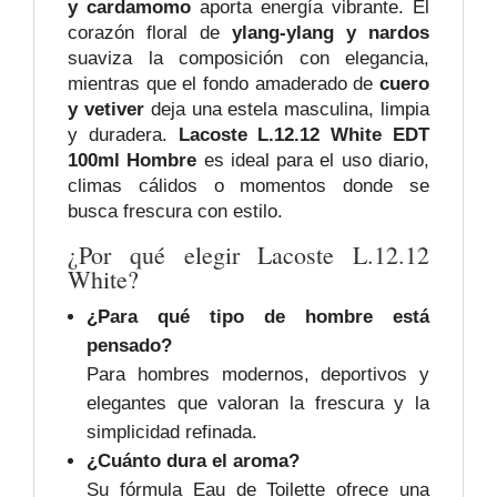
y cardamomo
aporta energía vibrante. El
corazón floral de
ylang-ylang y nardos
suaviza la composición con elegancia,
mientras que el fondo amaderado de
cuero
y vetiver
deja una estela masculina, limpia
y duradera.
Lacoste L.12.12 White EDT
100ml Hombre
es ideal para el uso diario,
climas cálidos o momentos donde se
busca frescura con estilo.
¿Por qué elegir Lacoste L.12.12
White?
¿Para qué tipo de hombre está
pensado?
Para hombres modernos, deportivos y
elegantes que valoran la frescura y la
simplicidad refinada.
¿Cuánto dura el aroma?
Su fórmula Eau de Toilette ofrece una