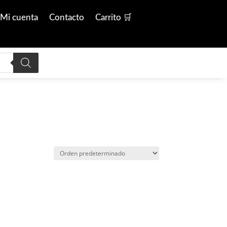
Mi cuenta
Contacto
Carrito 🛒