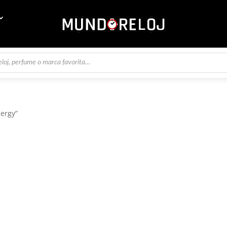
nergy”