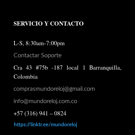
SERVICIO Y CONTACTO
L-S, 8:30am-7:00pm
Contactar Soporte
Cra 43 #75b -187 local 1 Barranquilla,
Colombia
comprasmundoreloj@gmail.com
info@mundoreloj.com.co
+57 (316) 941 – 0824
https://linktr.ee/mundoreloj