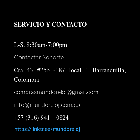
SERVICIO Y CONTACTO
L-S, 8:30am-7:00pm
Contactar Soporte
Cra 43 #75b -187 local 1 Barranquilla,
Colombia
comprasmundoreloj@gmail.com
info@mundoreloj.com.co
+57 (316) 941 – 0824
https://linktr.ee/mundoreloj