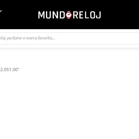
22.051.00”