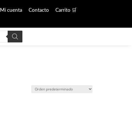
Mi cuenta
Contacto
Carrito 🛒