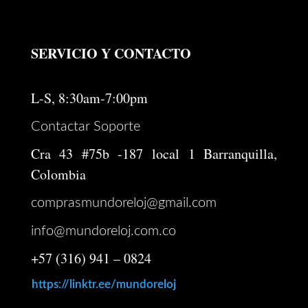
SERVICIO Y CONTACTO
L-S, 8:30am-7:00pm
Contactar Soporte
Cra 43 #75b -187 local 1 Barranquilla,
Colombia
comprasmundoreloj@gmail.com
info@mundoreloj.com.co
+57 (316) 941 – 0824
https://linktr.ee/mundoreloj