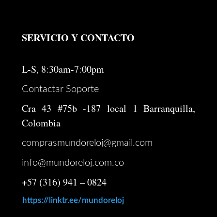
SERVICIO Y CONTACTO
L-S, 8:30am-7:00pm
Contactar Soporte
Cra 43 #75b -187 local 1 Barranquilla,
Colombia
comprasmundoreloj@gmail.com
info@mundoreloj.com.co
+57 (316) 941 – 0824
https://linktr.ee/mundoreloj