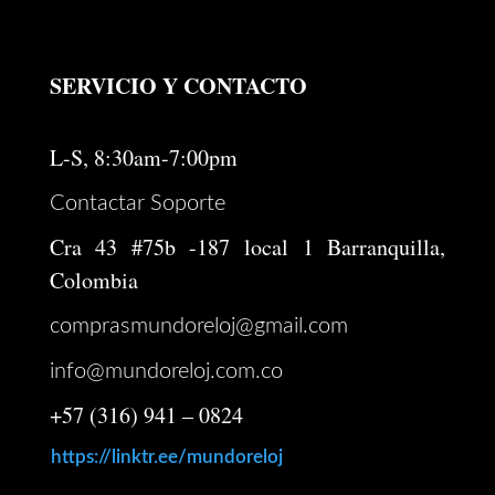
SERVICIO Y CONTACTO
L-S, 8:30am-7:00pm
Contactar Soporte
Cra 43 #75b -187 local 1 Barranquilla,
Colombia
comprasmundoreloj@gmail.com
info@mundoreloj.com.co
+57 (316) 941 – 0824
https://linktr.ee/mundoreloj