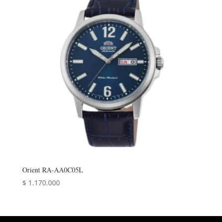
Orient RA-AA0C05L
$
1.170.000